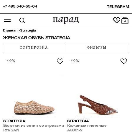
+7 495 540-55-04
TELEGRAM
0
Главная
>
Strategia
ЖЕНСКАЯ ОБУВЬ STRATEGIA
СОРТИРОВКА
ФИЛЬТРЫ
-40%
-40%
STRATEGIA
STRATEGIA
Балетки из сетки со стразами
Кожаные плетеные
R11/SAN
босоножки
A6081-2