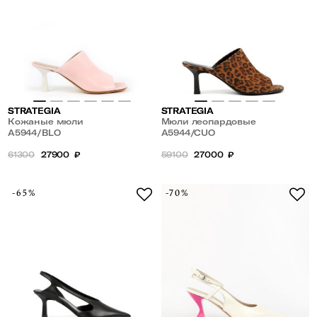
STRATEGIA
STRATEGIA
Кожаные мюли
Мюли леопардовые
A5944/BLO
A5944/CUO
61300
27900
₽
59100
27000
₽
-65%
-70%