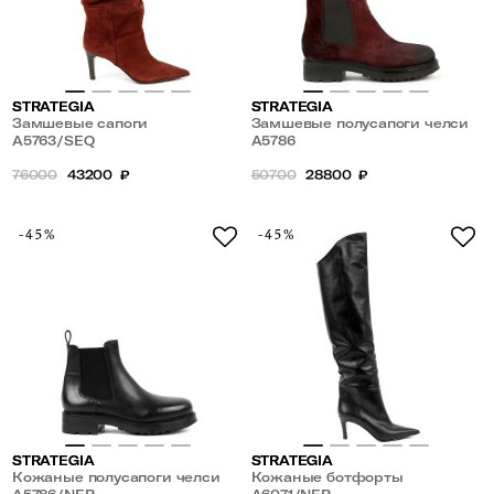
STRATEGIA
STRATEGIA
Замшевые сапоги
Замшевые полусапоги челси
A5763/SEQ
A5786
76000
43200
₽
50700
28800
₽
-45%
-45%
STRATEGIA
STRATEGIA
Кожаные полусапоги челси
Кожаные ботфорты