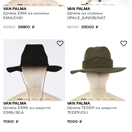
VAN PALMA
VAN PALMA
Шляпа EMA из соломы
Шляпа из соломы
EMA/CHO
OPALE_JUNIOR/NAT
52300
26800
₽
56700
29000
₽
VAN PALMA
VAN PALMA
Шляпа ESRA из шерсти
Шляпа TEDDY из шерсти
ESRA/BLA
TEDDY/OLI
11000
₽
11000
₽