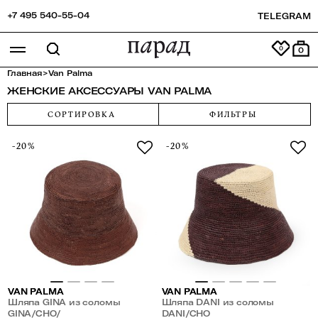
+7 495 540-55-04
TELEGRAM
0
Главная
>
Van Palma
ЖЕНСКИЕ АКСЕССУАРЫ VAN PALMA
СОРТИРОВКА
ФИЛЬТРЫ
-20%
-20%
VAN PALMA
VAN PALMA
Шляпа GINA из соломы
Шляпа DANI из соломы
GINA/CHO/
DANI/CHO