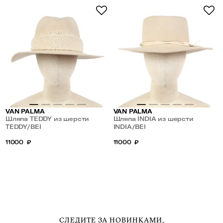
VAN PALMA
VAN PALMA
Шляпа TEDDY из шерсти
Шляпа INDIA из шерсти
TEDDY/BEI
INDIA/BEI
11000
₽
11000
₽
СЛЕДИТЕ ЗА НОВИНКАМИ,