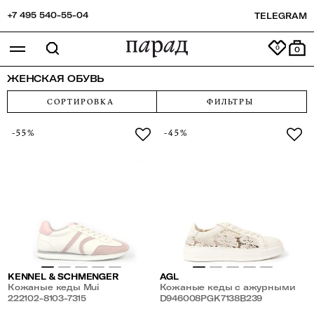
+7 495 540-55-04
TELEGRAM
0
ЖЕНСКАЯ ОБУВЬ
СОРТИРОВКА
ФИЛЬТРЫ
-55%
-45%
KENNEL & SCHMENGER
AGL
Кожаные кеды Mui
Кожаные кеды с ажурными
222102-8103-7315
вставками
D946008PGK7138B239