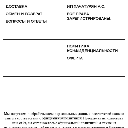
ДОСТАВКА
ИП ХАЧАТУРЯН А.С.
ОБМЕН И ВОЗВРАТ
ВСЕ ПРАВА
ЗАРЕГИСТРИРОВАНЫ.
ВОПРОСЫ И ОТВЕТЫ
ПОЛИТИКА
КОНФИДЕНЦИАЛЬНОСТИ
ОФЕРТА
Мы получаем и обрабатываем персональные данные посетителей нашего
сайта в соответствии с
официальной политикой
. Продолжая использовать
наш сайт, вы соглашаетесь с официальной политикой, а также на
использование нами файлов cookie, данных о местоположении и IP-адресе