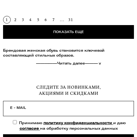
1
2
3
4
5
6
7
...
31
ПОКАЗАТЬ ЕЩЕ
Брендовая женская обувь становится ключевой
составляющей стильных образов.
—————Читать далее——— v
СЛЕДИТЕ ЗА НОВИНКАМИ,
АКЦИЯМИ И СКИДКАМИ
E - MAIL
Принимаю
политику конфиденциальности
и даю
согласие
на обработку персональных данных