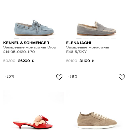
KENNEL & SCHMENGER
ELENA IACHI
Замшевые мокасины Drop
Замшевые мокасины
214105-0120-1170
E4615/SKY
50300
26200
₽
59100
31100
₽
-20%
-50%