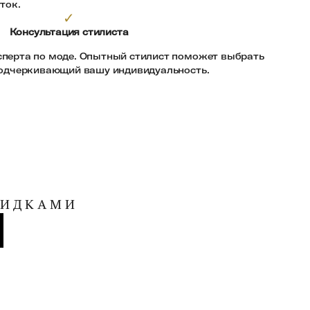
ток.
✓
Консультация стилиста
сперта по моде. Опытный стилист поможет выбрать
 подчеркивающий вашу индивидуальность.
КИДКАМИ