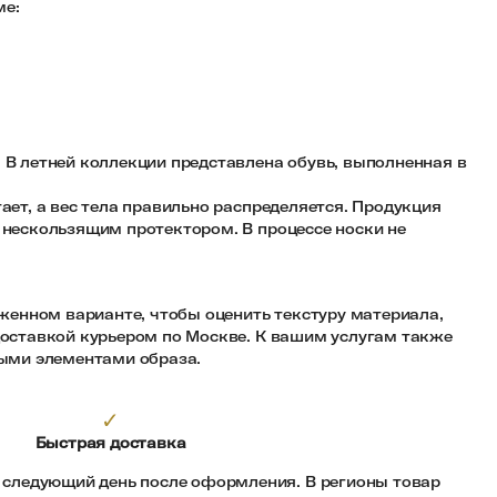
ме:
В летней коллекции представлена обувь, выполненная в
ает, а вес тела правильно распределяется. Продукция
 нескользящим протектором. В процессе носки не
женном варианте, чтобы оценить текстуру материала,
 доставкой курьером по Москве. К вашим услугам также
ыми элементами образа.
✓
Быстрая доставка
а следующий день после оформления. В регионы товар