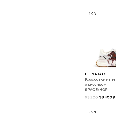
-30%
ELENA IACHI
Кроссовки из т
с рисунком
SPACE/HOR
53 200
38 400
₽
-30%