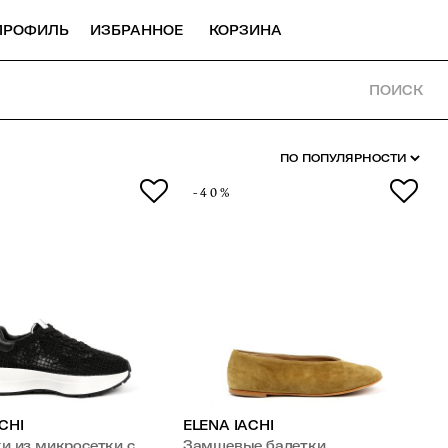
ПРОФИЛЬ
ИЗБРАННОЕ
КОРЗИНА
ПОИСК
-40%
CHI
ELENA IACHI
и из микросетки с
Замшевые балетки