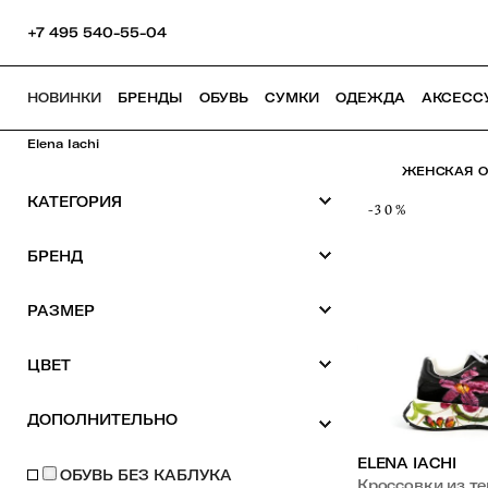
+7 495 540-55-04
НОВИНКИ
БРЕНДЫ
ОБУВЬ
СУМКИ
ОДЕЖДА
АКСЕСС
Elena Iachi
ЖЕНСКАЯ ОБ
КАТЕГОРИЯ
-30%
БРЕНД
РАЗМЕР
ЦВЕТ
ДОПОЛНИТЕЛЬНО
ELENA IACHI
ОБУВЬ БЕЗ КАБЛУКА
Кроссовки из т