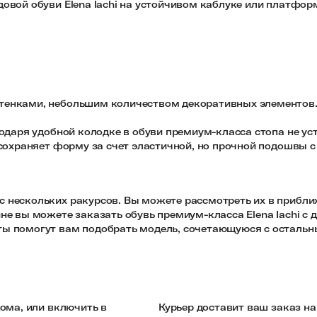
овой обуви Elena Iachi на устойчивом каблуке или платфор
енками, небольшим количеством декоративных элементов. 
одаря удобной колодке в обуви премиум-класса стопа не уст
сохраняет форму за счет эластичной, но прочной подошвы с
 нескольких ракурсов. Вы можете рассмотреть их в прибли
не вы можете заказать обувь премиум-класса Elena Iachi с
ы помогут вам подобрать модель, сочетающуюся с остальн
ома, или включить в
Курьер доставит ваш заказ н