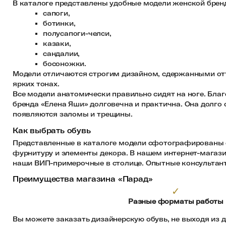
В каталоге представлены удобные модели женской бренд
сапоги,
ботинки,
полусапоги-челси,
казаки,
сандалии,
босоножки.
Модели отличаются строгим дизайном, сдержанными отт
ярких тонах.
Все модели анатомически правильно сидят на ноге. Благ
бренда «Елена Яши» долговечна и практична. Она долго 
появляются заломы и трещины.
Как выбрать обувь
Представленные в каталоге модели сфотографированы с
фурнитуру и элементы декора. В нашем интернет-магази
наши ВИП-примерочные в столице. Опытные консультант
Преимущества магазина «Парад»
✓
Разные форматы работы
Вы можете заказать дизайнерскую обувь, не выходя из д