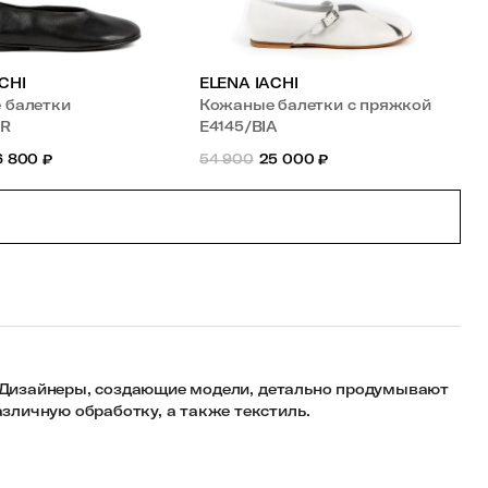
CHI
ELENA IACHI
 балетки
Кожаные балетки с пряжкой
ER
E4145/BIA
6 800
₽
54 900
25 000
₽
i. Дизайнеры, создающие модели, детально продумывают
личную обработку, а также текстиль.