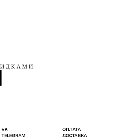
КИДКАМИ
 VK
ОПЛАТА
В TELEGRAM
ДОСТАВКА