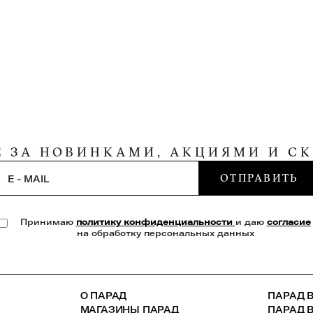
Е ЗА НОВИНКАМИ, АКЦИЯМИ И С
ОТПРАВИТЬ
E - MAIL
Принимаю
политику конфиденциальности
и даю
согласие
на обработку персональных данных
О ПАРАД
ПАРАД В
МАГАЗИНЫ ПАРАД
ПАРАД 