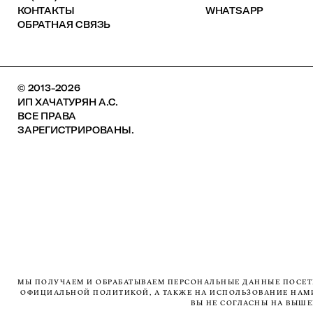
КОНТАКТЫ
WHATSAPP
ОБРАТНАЯ СВЯЗЬ
© 2013-2026
ИП ХАЧАТУРЯН А.С.
ВСЕ ПРАВА
ЗАРЕГИСТРИРОВАНЫ.
МЫ ПОЛУЧАЕМ И ОБРАБАТЫВАЕМ ПЕРСОНАЛЬНЫЕ ДАННЫЕ ПОСЕТИ
ОФИЦИАЛЬНОЙ ПОЛИТИКОЙ, А ТАКЖЕ НА ИСПОЛЬЗОВАНИЕ НАМИ 
ВЫ НЕ СОГЛАСНЫ НА ВЫШ