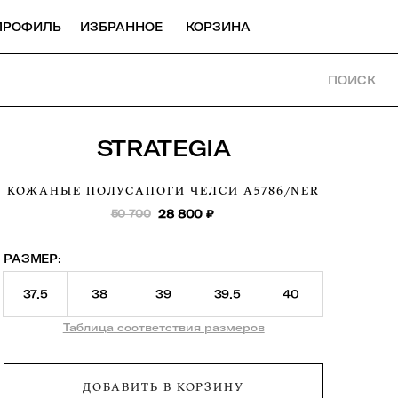
ПРОФИЛЬ
ИЗБРАННОЕ
КОРЗИНА
ПОИСК
STRATEGIA
КОЖАНЫЕ ПОЛУСАПОГИ ЧЕЛСИ
A5786/NER
50 700
28 800
₽
РАЗМЕР:
37.5
38
39
39.5
40
Таблица соответствия размеров
ДОБАВИТЬ В КОРЗИНУ