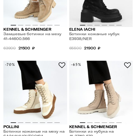
KENNEL & SCHMENGER
ELENA IACHI
Замшевые ботинки на меху
Ботинки кожаные нубук
41-44600.566
E3938/NER
63900
21500
₽
65500
21900
₽
-70%
-65%
POLLINI
KENNEL & SCHMENGER
Ботинки кожаные на меху на
Ботинки из нубука на