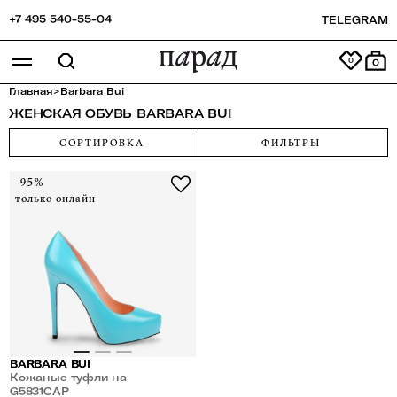
+7 495 540-55-04
TELEGRAM
0
Главная
>
Barbara Bui
ЖЕНСКАЯ ОБУВЬ BARBARA BUI
СОРТИРОВКА
ФИЛЬТРЫ
-95%
только онлайн
BARBARA BUI
Кожаные туфли на
платформе
G5831CAP