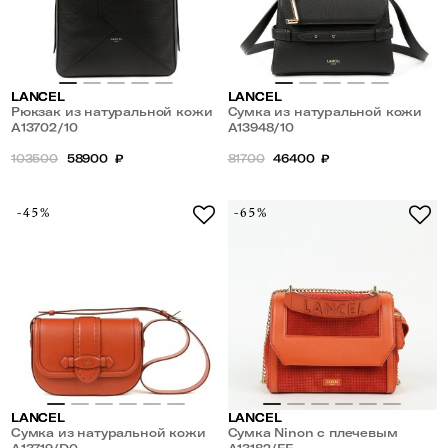
LANCEL
LANCEL
Рюкзак из натуральной кожи
Сумка из натуральной кожи
A13702/10
A13948/10
103500
58900
₽
81700
46400
₽
-45%
-65%
LANCEL
LANCEL
Сумка из натуральной кожи
Сумка Ninon с плечевым