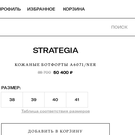
ПРОФИЛЬ
ИЗБРАННОЕ
КОРЗИНА
ПОИСК
STRATEGIA
КОЖАНЫЕ БОТФОРТЫ
A6071/NER
88 700
50 400
₽
РАЗМЕР:
38
39
40
41
Таблица соответствия размеров
ДОБАВИТЬ В КОРЗИНУ