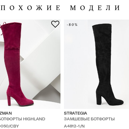
ПОХОЖИЕ МОДЕЛИ
-80%
TZMAN
STRATEGIA
БОТФОРТЫ HIGHLAND
ЗАМШЕВЫЕ БОТФОРТЫ
0050/CBY
A4812-1/N