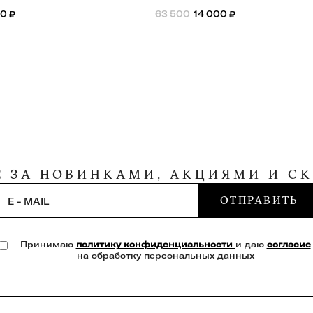
00
₽
63 500
14 000
₽
Е ЗА НОВИНКАМИ, АКЦИЯМИ И С
ОТПРАВИТЬ
E - MAIL
Принимаю
политику конфиденциальности
и даю
согласие
на обработку персональных данных