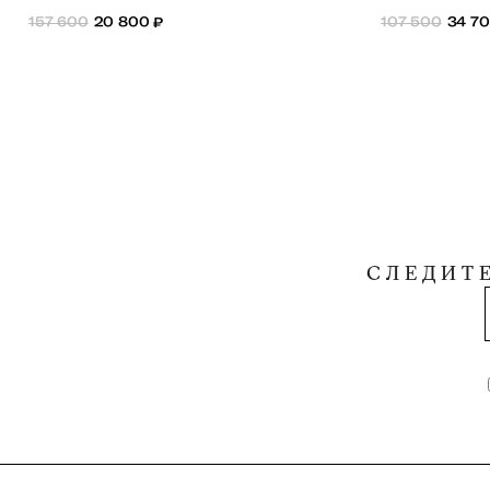
157 600
20 800
₽
107 500
34 7
СЛЕДИТ