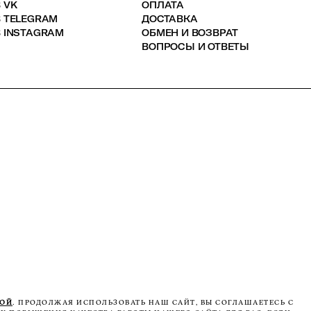
 VK
ОПЛАТА
В TELEGRAM
ДОСТАВКА
 INSTAGRAM
ОБМЕН И ВОЗВРАТ
ВОПРОСЫ И ОТВЕТЫ
КОЙ
. ПРОДОЛЖАЯ ИСПОЛЬЗОВАТЬ НАШ САЙТ, ВЫ СОГЛАШАЕТЕСЬ С