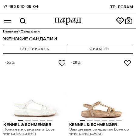
+7 495 540-55-04
TELEGRAM
0
Главная
>
Сандалии
ЖЕНСКИЕ САНДАЛИИ
СОРТИРОВКА
ФИЛЬТРЫ
-55%
-20%
KENNEL & SCHMENGER
KENNEL & SCHMENGER
Кожаные сандалии Love
Замшевые сандалии Love со
111111-0020-0550
стразами
111120-0120-2250