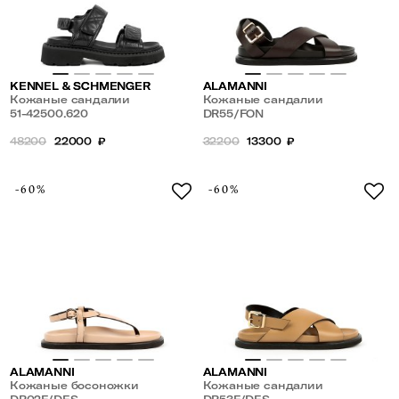
KENNEL & SCHMENGER
ALAMANNI
Кожаные сандалии
Кожаные сандалии
51-42500.620
DR55/FON
48200
22000
₽
32200
13300
₽
-60%
-60%
ALAMANNI
ALAMANNI
Кожаные босоножки
Кожаные сандалии