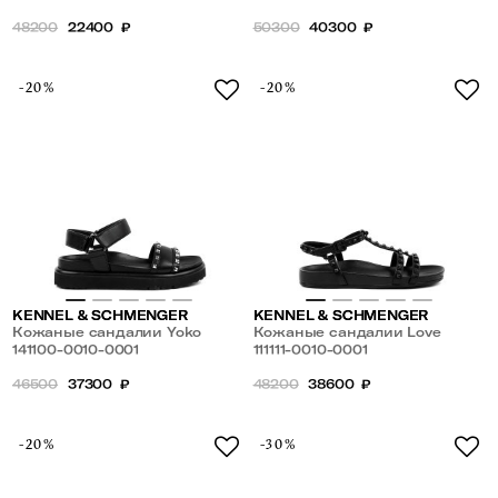
48200
22400
₽
50300
40300
₽
-20%
-20%
KENNEL & SCHMENGER
KENNEL & SCHMENGER
Кожаные сандалии Yoko
Кожаные сандалии Love
141100-0010-0001
111111-0010-0001
46500
37300
₽
48200
38600
₽
-20%
-30%