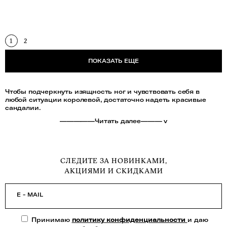
1
2
ПОКАЗАТЬ ЕЩЕ
Чтобы подчеркнуть изящность ног и чувствовать себя в
любой ситуации королевой, достаточно надеть красивые
сандалии.
—————Читать далее——— v
СЛЕДИТЕ ЗА НОВИНКАМИ,
АКЦИЯМИ И СКИДКАМИ
E - MAIL
Принимаю
политику конфиденциальности
и даю