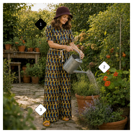
1
2
3