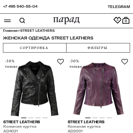
+7 495 540-55-04
TELEGRAM
0
Главная
>
STREET LEATHERS
ЖЕНСКАЯ ОДЕЖДА STREET LEATHERS
СОРТИРОВКА
ФИЛЬТРЫ
-30%
-30%
только онлайн
только онлайн
STREET LEATHERS
STREET LEATHERS
Кожаная куртка
Кожаная куртка
AD4021
AD2001