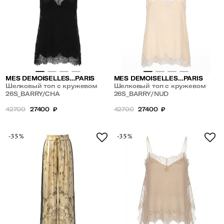
MES DEMOISELLES…PARIS
MES DEMOISELLES…PARIS
Шелковый топ с кружевом
Шелковый топ с кружевом
26S_BARRY/CHA
26S_BARRY/NUD
42700
27400
₽
42700
27400
₽
-35%
-35%