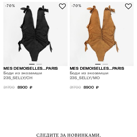
-70%
-70%
MES DEMOISELLES…PARIS
MES DEMOISELLES…PARIS
Боди из экозамши
Боди из экозамши
23S_SELLY/CH
23S_SELLY/MO
31700
8900
₽
31700
8900
₽
СЛЕДИТЕ ЗА НОВИНКАМИ,