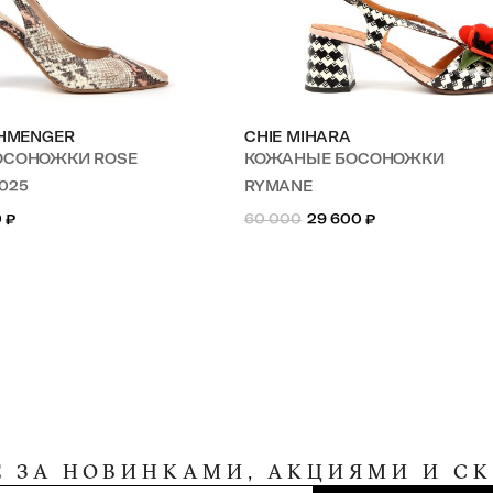
CHMENGER
CHIE MIHARA
ОСОНОЖКИ ROSE
КОЖАНЫЕ БОСОНОЖКИ
3025
RYMANE
0
₽
60 000
29 600
₽
Е ЗА НОВИНКАМИ, АКЦИЯМИ И С