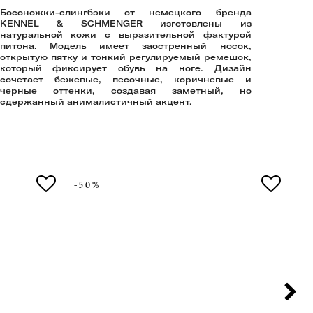
Босоножки-слингбэки от немецкого бренда
KENNEL & SCHMENGER изготовлены из
натуральной кожи с выразительной фактурой
питона. Модель имеет заостренный носок,
открытую пятку и тонкий регулируемый ремешок,
который фиксирует обувь на ноге. Дизайн
сочетает бежевые, песочные, коричневые и
черные оттенки, создавая заметный, но
сдержанный анималистичный акцент.
-50%
-5