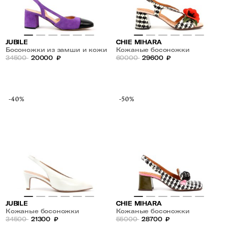
JUBILE
CHIE MIHARA
Босоножки из замши и кожи
Кожаные босоножки
34500
20000
₽
60000
29600
₽
-40%
-50%
JUBILE
CHIE MIHARA
Кожаные босоножки
Кожаные босоножки
34500
21300
₽
55000
28700
₽