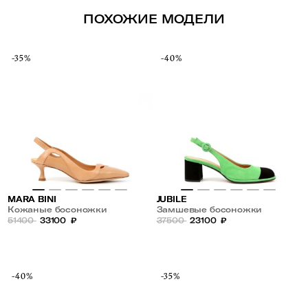
ПОХОЖИЕ МОДЕЛИ
-35%
-40%
MARA BINI
JUBILE
Кожаные босоножки
Замшевые босоножки
51400
33100
₽
37500
23100
₽
-40%
-35%