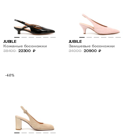
JUBILE
JUBILE
Кожаные босоножки
Замшевые босоножки
38400
22300
₽
34000
20900
₽
-40%