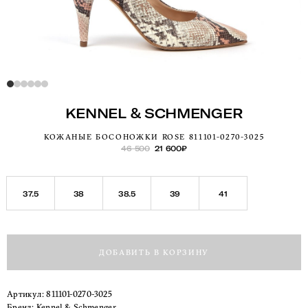
KENNEL & SCHMENGER
КОЖАНЫЕ БОСОНОЖКИ ROSE 811101-0270-3025
46 500
21 600
₽
37.5
38
38.5
39
41
ДОБАВИТЬ В КОРЗИНУ
Артикул:
811101-0270-3025
Бренд:
Kennel & Schmenger