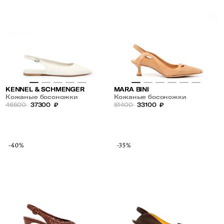
KENNEL & SCHMENGER
MARA BINI
Кожаные босоножки
Кожаные босоножки
46500
37300
₽
51400
33100
₽
-40%
-35%