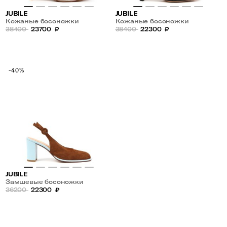
JUBILE
JUBILE
Кожаные босоножки
Кожаные босоножки
38400
23700
₽
38400
22300
₽
-40%
JUBILE
Замшевые босоножки
36200
22300
₽