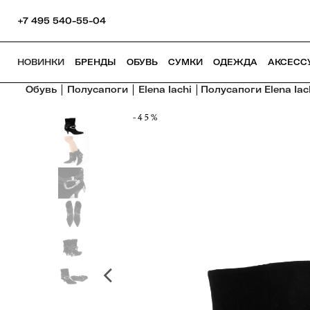
+7 495 540-55-04
НОВИНКИ
БРЕНДЫ
ОБУВЬ
СУМКИ
ОДЕЖДА
АКСЕСС
Обувь
Полусапоги
Elena Iachi
Полусапоги Elena Iac
-45%