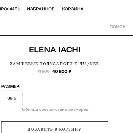
ПРОФИЛЬ
ИЗБРАННОЕ
КОРЗИНА
ПОИСК
ELENA IACHI
ЗАМШЕВЫЕ ПОЛУСАПОГИ
E4551/NER
71 800
40 800
₽
РАЗМЕР:
38.5
Таблица соответствия размеров
ДОБАВИТЬ В КОРЗИНУ