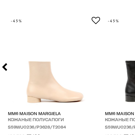
-45%
-45%
MM6 MAISON MARGIELA
MM6 MAISON
КОЖАНЫЕ ПОЛУСАПОГИ
КОЖАНЫЕ П
S59WU0236/P3628/T2084
S59WU0236/