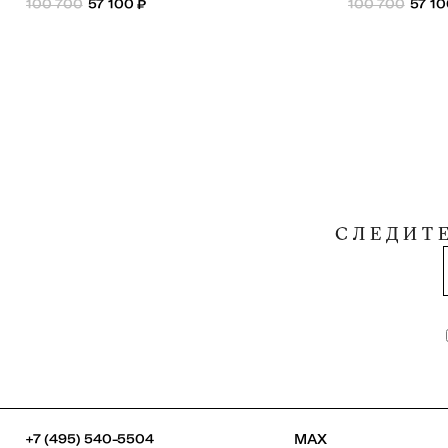
100 700
57 100
₽
100 700
57 1
СЛЕДИТ
+7 (495) 540-5504
MAX