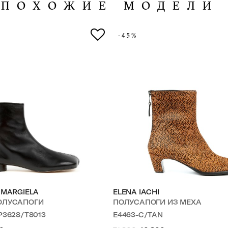
ПОХОЖИЕ МОДЕЛИ
-45%
 MARGIELA
ELENA IACHI
ОЛУСАПОГИ
ПОЛУСАПОГИ ИЗ МЕХА
P3628/T8013
E4463-C/TAN