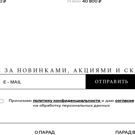
00
₽
71 800
40 800
₽
Е ЗА НОВИНКАМИ, АКЦИЯМИ И С
ОТПРАВИТЬ
E - MAIL
Принимаю
политику конфиденциальности
и даю
согласие
на обработку персональных данных
О ПАРАД
ПАРАД В