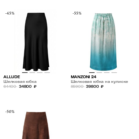
-45%
-55%
ALLUDE
MANZONI 24
Шелковая юбка
Шелковая юбка на кулиске
64400
34800
₽
85900
39800
₽
-50%