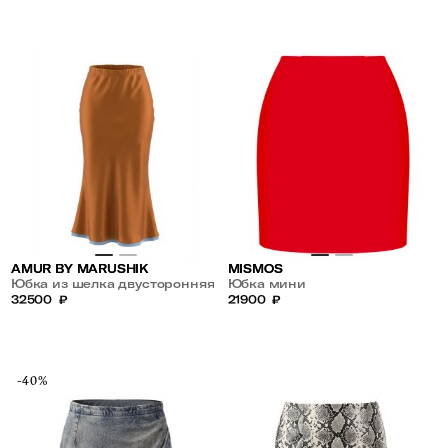
AMUR BY MARUSHIK
MISMOS
Юбка из шелка двусторонняя
Юбка мини
32500
₽
21900
₽
-40%