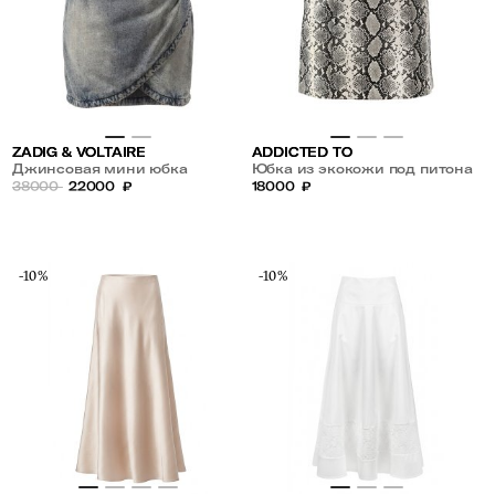
ZADIG & VOLTAIRE
ADDICTED TO
Джинсовая мини юбка
Юбка из экокожи под питона
38000
22000
₽
18000
₽
-10%
-10%