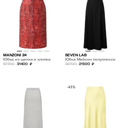
MANZONI 24
SEVEN LAB
Юбка из шелка и хлопка
Юбка Мейсон полуплиссе
67700
31400
₽
23700
21500
₽
-45%