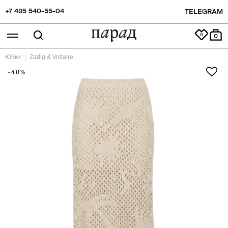
+7 495 540-55-04
TELEGRAM
0
Юбки
Zadig & Voltaire
-40%