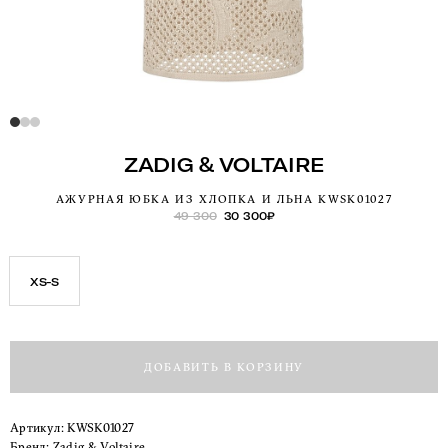
ZADIG & VOLTAIRE
АЖУРНАЯ ЮБКА ИЗ ХЛОПКА И ЛЬНА KWSK01027
49 300
30 300
₽
XS-S
ДОБАВИТЬ В КОРЗИНУ
Артикул:
KWSK01027
Бренд:
Zadig & Voltaire