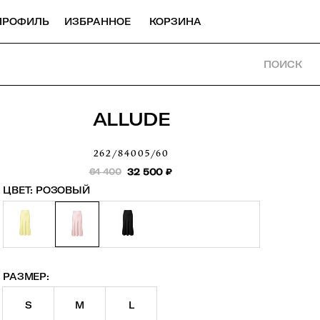
ПРОФИЛЬ
ИЗБРАННОЕ
КОРЗИНА
ПОИСК
ALLUDE
262/84005/60
64 400
32 500
₽
ЦВЕТ:
РОЗОВЫЙ
РАЗМЕР:
S
M
L