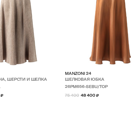
MANZONI 24
ЬНА, ШЕРСТИ И ШЕЛКА
ШЕЛКОВАЯ ЮБКА
L
26PM656-SEBU/TOP
₽
75 400
48 400
₽