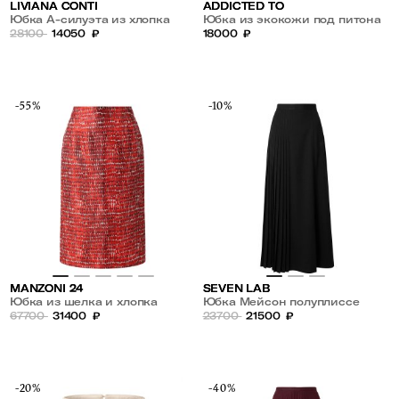
LIVIANA CONTI
ADDICTED TO
Юбка А-силуэта из хлопка
Юбка из экокожи под питона
28100
14050
₽
18000
₽
-55%
-10%
MANZONI 24
SEVEN LAB
Юбка из шелка и хлопка
Юбка Мейсон полуплиссе
67700
31400
₽
23700
21500
₽
-20%
-40%