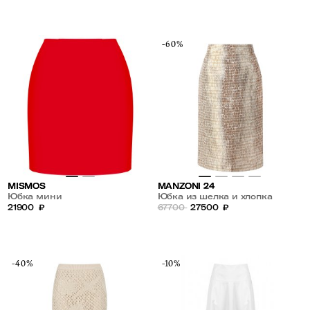
-60%
MISMOS
MANZONI 24
Юбка мини
Юбка из шелка и хлопка
21900
₽
67700
27500
₽
-40%
-10%