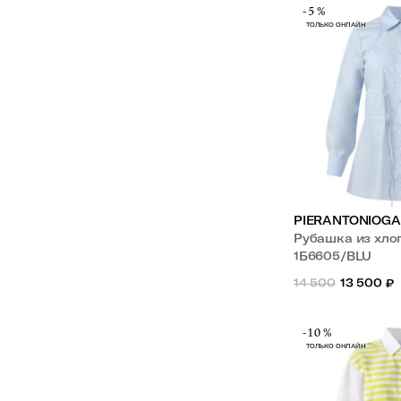
-5%
ТОЛЬКО ОНЛАЙН
PIERANTONIOGA
Рубашка из хло
1Б6605/BLU
14 500
13 500
₽
-10%
ТОЛЬКО ОНЛАЙН