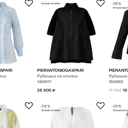
-10%
ТОЛЬКО ОНЛАЙН
ТОЛЬКО ОНЛ
SPARI
PIERANTONIOGASPARI
PIERANT
пка
Рубашка из хлопка
Рубашка
1Ф6617
1Б6682
25 500
₽
17 700
15
-50%
-10%
ТОЛЬКО ОНЛАЙН
ТОЛЬКО ОНЛ