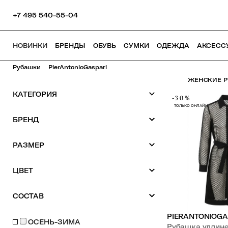
+7 495 540-55-04
НОВИНКИ
БРЕНДЫ
ОБУВЬ
СУМКИ
ОДЕЖДА
АКСЕСС
Рубашки
PierAntonioGaspari
ЖЕНСКИЕ Р
КАТЕГОРИЯ
-30%
ТОЛЬКО ОНЛАЙН
БРЕНД
РАЗМЕР
ЦВЕТ
СОСТАВ
PIERANTONIOGA
ОСЕНЬ-ЗИМА
Рубашка удлин