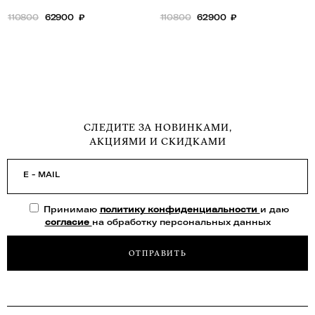
110800
62900
₽
110800
62900
₽
СЛЕДИТЕ ЗА НОВИНКАМИ,
АКЦИЯМИ И СКИДКАМИ
E - MAIL
Принимаю
политику конфиденциальности
и даю
согласие
на обработку персональных данных
ОТПРАВИТЬ