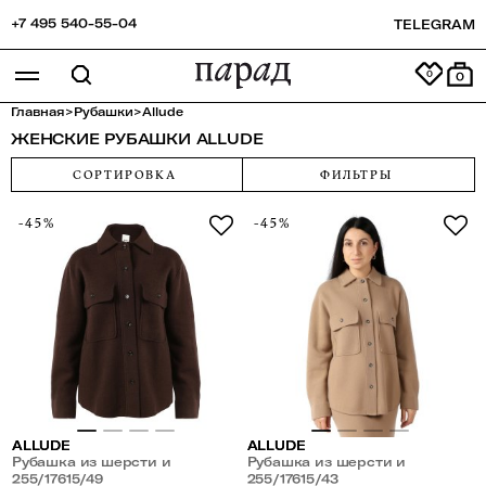
+7 495 540-55-04
TELEGRAM
0
Главная
>
Рубашки
>
Allude
ЖЕНСКИЕ РУБАШКИ ALLUDE
СОРТИРОВКА
ФИЛЬТРЫ
-45%
-45%
ALLUDE
ALLUDE
Рубашка из шерсти и
Рубашка из шерсти и
кашемира
255/17615/49
кашемира
255/17615/43