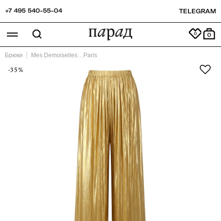
+7 495 540-55-04
TELEGRAM
0
Брюки
Mes Demoiselles…Paris
-35%