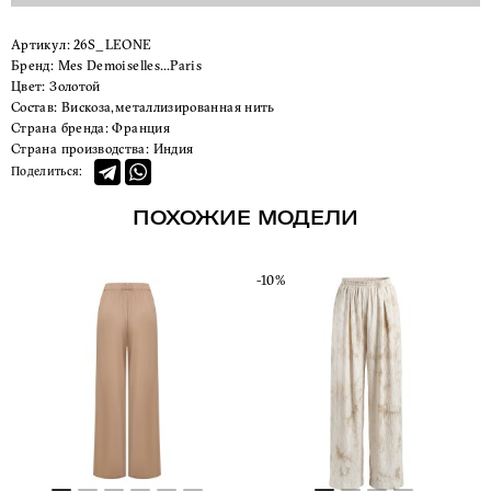
Артикул:
26S_LEONE
Бренд:
Mes Demoiselles…Paris
Цвет:
Золотой
Состав:
Вискоза,металлизированная нить
Страна бренда:
Франция
Страна производства:
Индия
Поделиться:
ПОХОЖИЕ МОДЕЛИ
-10%