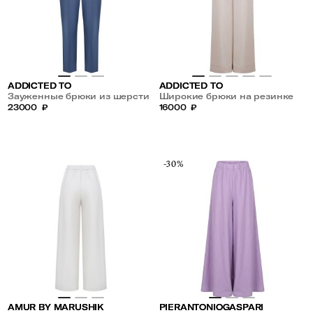
ADDICTED TO
ADDICTED TO
Зауженные брюки из шерсти
Широкие брюки на резинке
и шелка
23000
₽
16000
₽
-30%
AMUR BY MARUSHIK
PIERANTONIOGASPARI