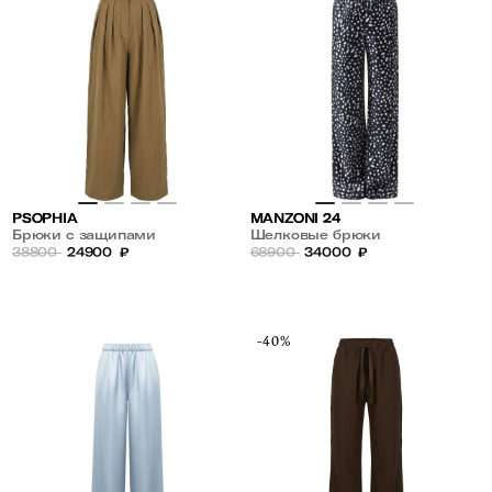
PSOPHIA
MANZONI 24
Брюки с защипами
Шелковые брюки
38800
24900
₽
68900
34000
₽
-40%