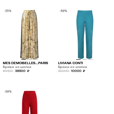
-35%
-50%
MES DEMOISELLES…PARIS
LIVIANA CONTI
Брюки из шелка
Брюки из хлопка
60100
38500
₽
20000
10000
₽
-30%