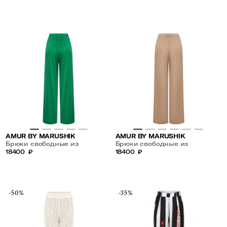
AMUR BY MARUSHIK
AMUR BY MARUSHIK
Брюки свободные из
Брюки свободные из
шелкового бамбука
18400
₽
шелкового бамбука
18400
₽
-50%
-35%