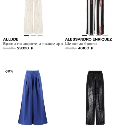
ALLUDE
ALESSANDRO ENRIQUEZ
Брюки из шерсти и кашемира
Широкие брюки
57800
29300
₽
71900
46100
₽
-30%