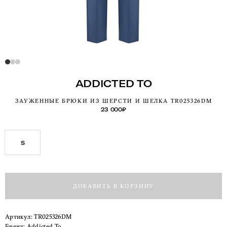
ADDICTED TO
ЗАУЖЕННЫЕ БРЮКИ ИЗ ШЕРСТИ И ШЕЛКА TR025326DM
23 000
₽
S
ДОБАВИТЬ В КОРЗИНУ
Артикул:
TR025326DM
Бренд:
Addicted To