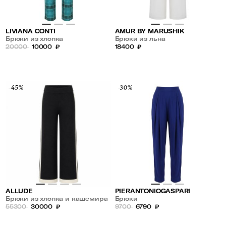
LIVIANA CONTI
AMUR BY MARUSHIK
Брюки из хлопка
Брюки из льна
20000
10000
₽
18400
₽
-45%
-30%
ALLUDE
PIERANTONIOGASPARI
Брюки из хлопка и кашемира
Брюки
55300
30000
₽
9700
6790
₽