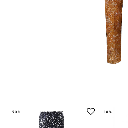
-50%
-10%