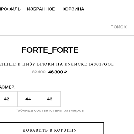
ПРОФИЛЬ
ИЗБРАННОЕ
КОРЗИНА
ПОИСК
FORTE_FORTE
ЕННЫЕ К НИЗУ БРЮКИ НА КУЛИСКЕ
14801/GOL
82 400
46 300
₽
АЗМЕР:
42
44
46
Таблица соответствия размеров
ДОБАВИТЬ В КОРЗИНУ