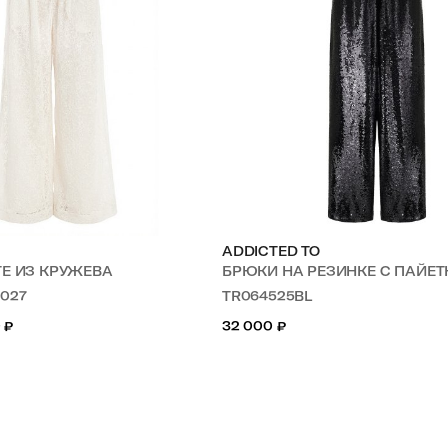
ADDICTED TO
ТЕ ИЗ КРУЖЕВА
БРЮКИ НА РЕЗИНКЕ С ПАЙЕ
-027
TR064525BL
0
₽
32 000
₽