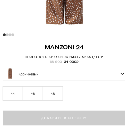
MANZONI 24
ШЕЛКОВЫЕ БРЮКИ 26PM447-SEBST/TOP
68 900
34 000
₽
Коричневый
44
46
48
ДОБАВИТЬ В КОРЗИНУ