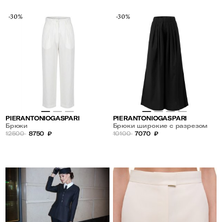
-30%
-30%
PIERANTONIOGASPARI
PIERANTONIOGASPARI
Брюки
Брюки широкие с разрезом
12500
8750
₽
10100
7070
₽