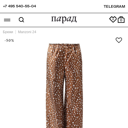
+7 495 540-55-04
TELEGRAM
0
Брюки
Manzoni 24
-50%