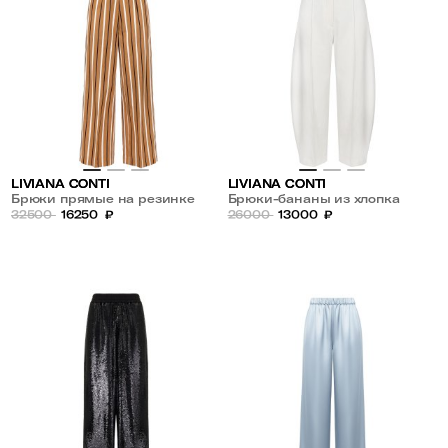
LIVIANA CONTI
LIVIANA CONTI
Брюки прямые на резинке
Брюки-бананы из хлопка
32500
16250
₽
26000
13000
₽