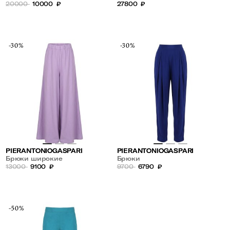
27800
₽
20000
10000
₽
-30%
-30%
PIERANTONIOGASPARI
PIERANTONIOGASPARI
Брюки широкие
Брюки
13000
9100
₽
9700
6790
₽
-50%