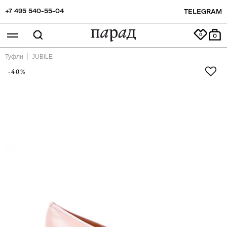
+7 495 540-55-04
TELEGRAM
0
Туфли
JUBILE
-40%