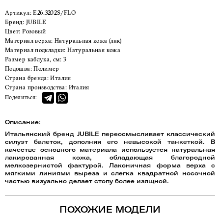
Артикул:
E26.3202S/FLO
Бренд:
JUBILE
Цвет:
Розовый
Материал верха:
Натуральная кожа (лак)
Материал подкладки:
Натуральная кожа
Размер каблука, см:
3
Подошва:
Полимер
Страна бренда:
Италия
Страна производства:
Италия
Поделиться:
Описание:
Итальянский бренд JUBILE переосмысливает классический
силуэт балеток, дополняя его невысокой танкеткой. В
качестве основного материала используется натуральная
лакированная кожа, обладающая благородной
мелкозернистой фактурой. Лаконичная форма верха с
мягкими линиями выреза и слегка квадратной носочной
частью визуально делает стопу более изящной.
ПОХОЖИЕ МОДЕЛИ