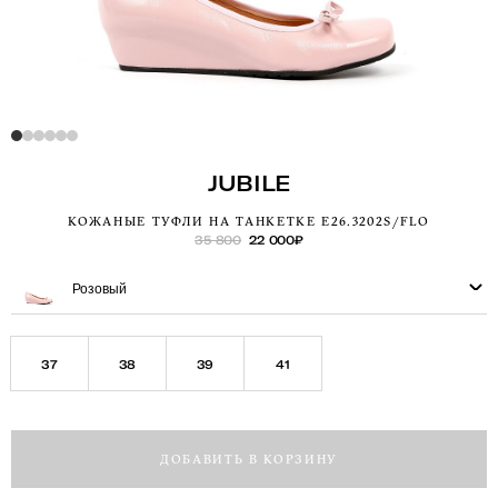
JUBILE
КОЖАНЫЕ ТУФЛИ НА ТАНКЕТКЕ E26.3202S/FLO
35 800
22 000
₽
Розовый
37
38
39
41
ДОБАВИТЬ В КОРЗИНУ