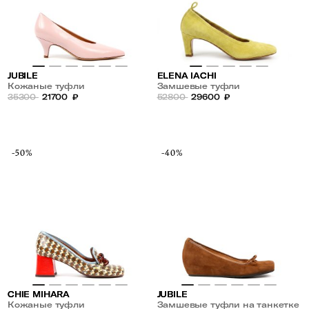
JUBILE
ELENA IACHI
Кожаные туфли
Замшевые туфли
35300
21700
₽
52800
29600
₽
-50%
-40%
CHIE MIHARA
JUBILE
Кожаные туфли
Замшевые туфли на танкетке