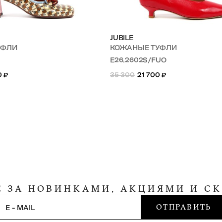
JUBILE
УФЛИ
КОЖАНЫЕ ТУФЛИ
E26.2602S/FUO
0
₽
35 300
21 700
₽
Е ЗА НОВИНКАМИ, АКЦИЯМИ И С
ОТПРАВИТЬ
E - MAIL