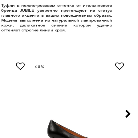
Туфли в нежно-розовом оттенке от итальянского
бренда JUBILE уверенно претендуют на статус
главного акцента в ваших повседневных образах.
Модель выполнена из натуральной лакированной
кожи, деликатное сияние которой удачно
оттеняет строгие линии кроя.
-40%
-4