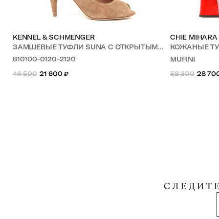
KENNEL & SCHMENGER
CHIE MIHARA
ЗАМШЕВЫЕ ТУФЛИ SUNA С ОТКРЫТЫМ НОСОМ
КОЖАНЫЕ Т
810100-0120-2120
MUFINI
46 500
21 600
₽
58 300
28 70
СЛЕДИТ