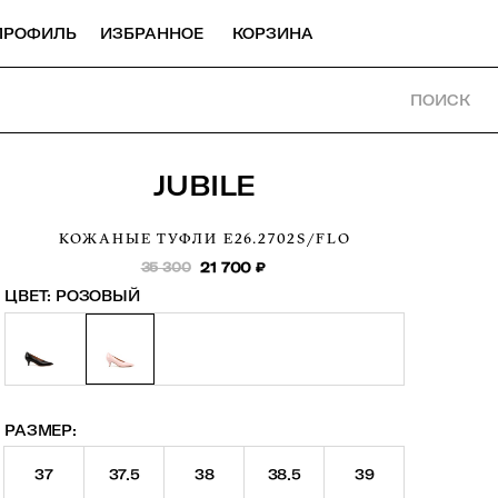
ПРОФИЛЬ
ИЗБРАННОЕ
КОРЗИНА
ПОИСК
JUBILE
КОЖАНЫЕ ТУФЛИ
E26.2702S/FLO
35 300
21 700
₽
ЦВЕТ:
РОЗОВЫЙ
РАЗМЕР:
37
37.5
38
38.5
39