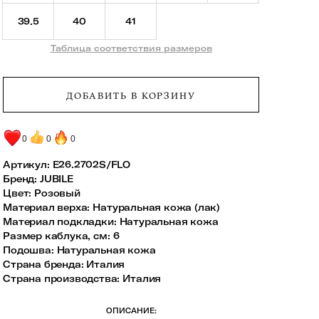
39.5
40
41
Таблица соответствия размеров
ДОБАВИТЬ В КОРЗИНУ
0
0
0
Артикул:
E26.2702S/FLO
Бренд
:
JUBILE
Цвет
:
Розовый
Материал верха
:
Натуральная кожа (лак)
Материал подкладки
:
Натуральная кожа
Размер каблука, см
:
6
Подошва
:
Натуральная кожа
Страна бренда
:
Италия
Страна производства
:
Италия
ОПИСАНИЕ: