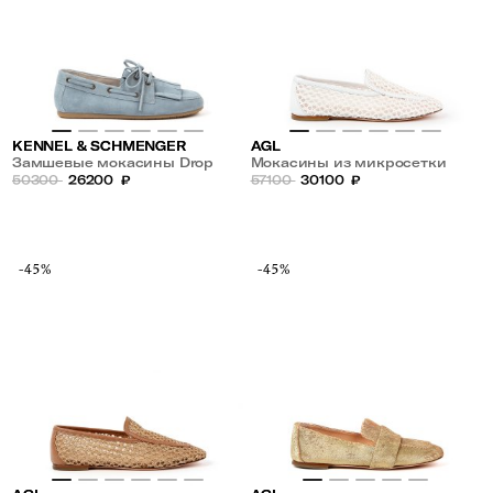
KENNEL & SCHMENGER
AGL
Замшевые мокасины Drop
Мокасины из микросетки
50300
26200
₽
57100
30100
₽
-45%
-45%