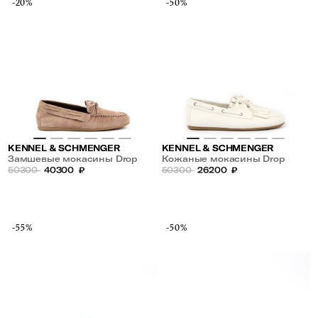
-20%
-50%
KENNEL & SCHMENGER
KENNEL & SCHMENGER
Замшевые мокасины Drop
Кожаные мокасины Drop
50300
40300
₽
50300
26200
₽
-55%
-50%