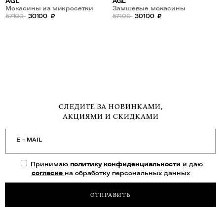
AGL
AGL
Мокасины из микросетки
Замшевые мокасины
57100
30100
₽
57100
30100
₽
СЛЕДИТЕ ЗА НОВИНКАМИ,
АКЦИЯМИ И СКИДКАМИ
E - MAIL
Принимаю
политику конфиденциальности
и даю
согласие
на обработку персональных данных
ОТПРАВИТЬ