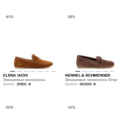
-45%
-20%
ELENA IACHI
KENNEL & SCHMENGER
Замшевые мокасины
Замшевые мокасины Drop
59100
31100
₽
50300
40300
₽
-50%
-45%