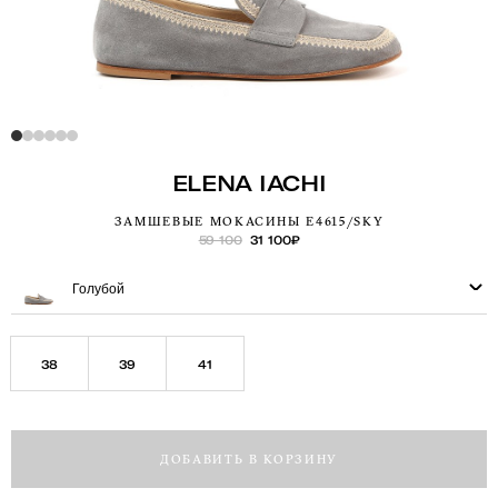
ELENA IACHI
ЗАМШЕВЫЕ МОКАСИНЫ E4615/SKY
59 100
31 100
₽
Голубой
38
39
41
ДОБАВИТЬ В КОРЗИНУ