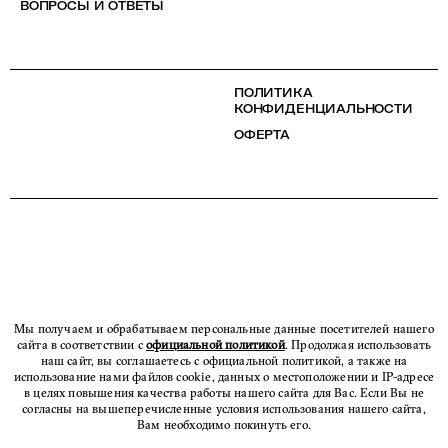
ВОПРОСЫ И ОТВЕТЫ
ПОЛИТИКА
КОНФИДЕНЦИАЛЬНОСТИ
ОФЕРТА
Мы получаем и обрабатываем персональные данные посетителей нашего
сайта в соответствии с
официальной политикой
. Продолжая использовать
наш сайт, вы соглашаетесь с официальной политикой, а также на
использование нами файлов cookie, данных о местоположении и IP-адресе
в целях повышения качества работы нашего сайта для Вас. Если Вы не
согласны на вышеперечисленные условия использования нашего сайта,
Вам необходимо покинуть его.