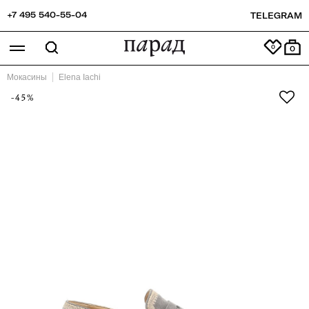
+7 495 540-55-04
TELEGRAM
0
Мокасины
Elena Iachi
-45%