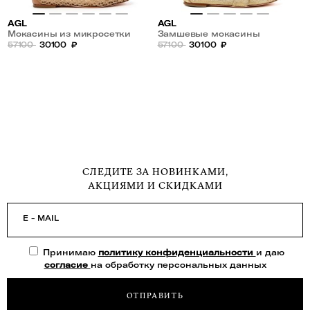
AGL
AGL
Мокасины из микросетки
Замшевые мокасины
57100
30100
₽
57100
30100
₽
СЛЕДИТЕ ЗА НОВИНКАМИ,
АКЦИЯМИ И СКИДКАМИ
E - MAIL
Принимаю
политику конфиденциальности
и даю
согласие
на обработку персональных данных
ОТПРАВИТЬ