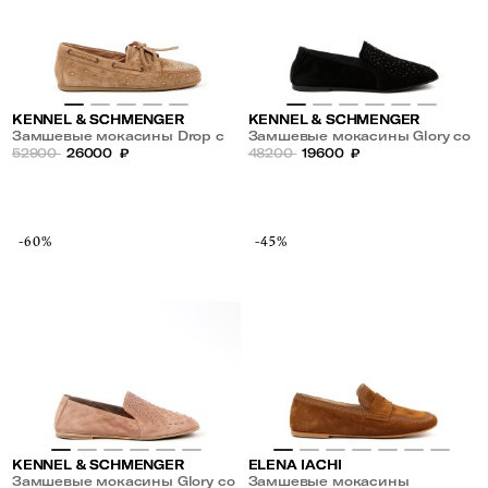
KENNEL & SCHMENGER
KENNEL & SCHMENGER
Замшевые мокасины Drop с
Замшевые мокасины Glory со
клепками
52900
26000
₽
стразами
48200
19600
₽
-60%
-45%
KENNEL & SCHMENGER
ELENA IACHI
Замшевые мокасины Glory со
Замшевые мокасины