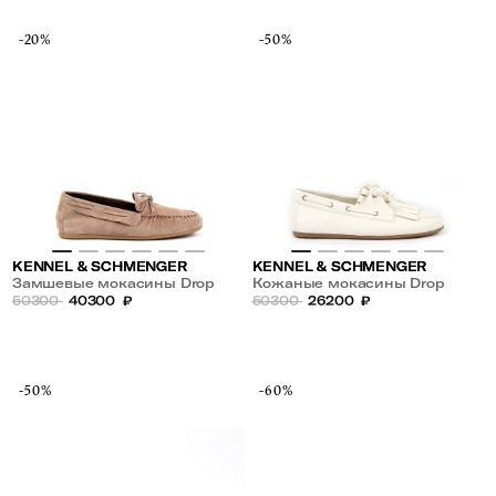
-20%
-50%
KENNEL & SCHMENGER
KENNEL & SCHMENGER
Замшевые мокасины Drop
Кожаные мокасины Drop
50300
40300
₽
50300
26200
₽
-50%
-60%