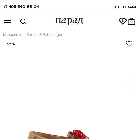
+7 495 540-55-04
TELEGRAM
0
Мокасины
Kennel & Schmenger
-55%