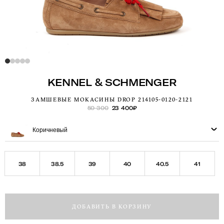
KENNEL & SCHMENGER
ЗАМШЕВЫЕ МОКАСИНЫ DROP 214105-0120-2121
50 300
23 400
₽
Коричневый
38
38.5
39
40
40.5
41
ДОБАВИТЬ В КОРЗИНУ