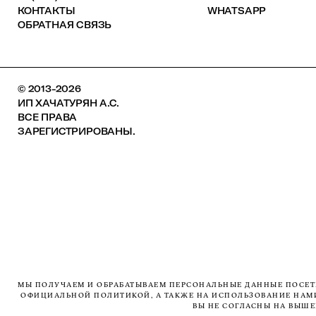
КОНТАКТЫ
WHATSAPP
ОБРАТНАЯ СВЯЗЬ
© 2013-2026
ИП ХАЧАТУРЯН А.С.
ВСЕ ПРАВА
ЗАРЕГИСТРИРОВАНЫ.
МЫ ПОЛУЧАЕМ И ОБРАБАТЫВАЕМ ПЕРСОНАЛЬНЫЕ ДАННЫЕ ПОСЕТИ
ОФИЦИАЛЬНОЙ ПОЛИТИКОЙ, А ТАКЖЕ НА ИСПОЛЬЗОВАНИЕ НАМИ 
ВЫ НЕ СОГЛАСНЫ НА ВЫШ