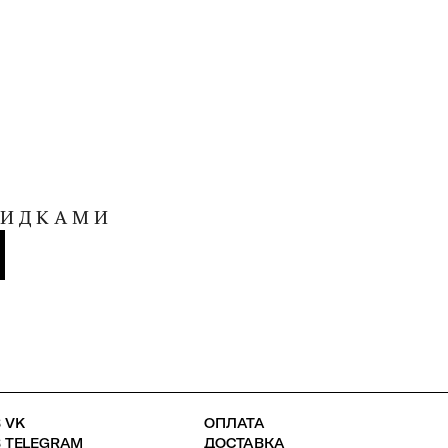
КИДКАМИ
 VK
ОПЛАТА
В TELEGRAM
ДОСТАВКА