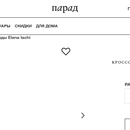
УАРЫ
СКИДКИ
ДЛЯ ДОМА
ды Elena Iachi
КРОСС
Р