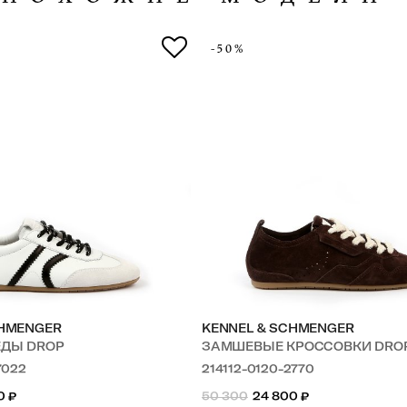
-50%
CHMENGER
KENNEL & SCHMENGER
ЕДЫ DROP
ЗАМШЕВЫЕ КРОССОВКИ DRO
7022
214112-0120-2770
0
₽
50 300
24 800
₽