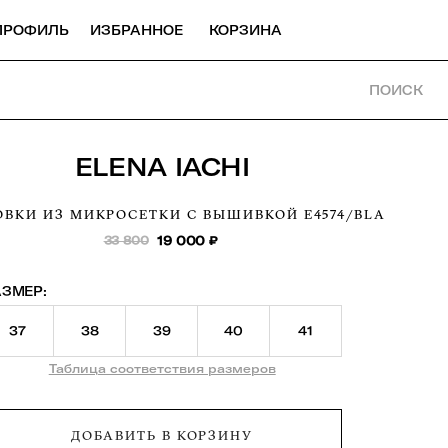
ПРОФИЛЬ
ИЗБРАННОЕ
КОРЗИНА
ПОИСК
ELENA IACHI
ОВКИ ИЗ МИКРОСЕТКИ С ВЫШИВКОЙ
E4574/BLA
33 800
19 000
₽
АЗМЕР:
37
38
39
40
41
Таблица соответствия размеров
ДОБАВИТЬ В КОРЗИНУ