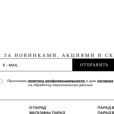
Е ЗА НОВИНКАМИ, АКЦИЯМИ И С
ОТПРАВИТЬ
E - MAIL
Принимаю
политику конфиденциальности
и даю
согласие
на обработку персональных данных
О ПАРАД
ПАРАД В
МАГАЗИНЫ ПАРАД
ПАРАД 