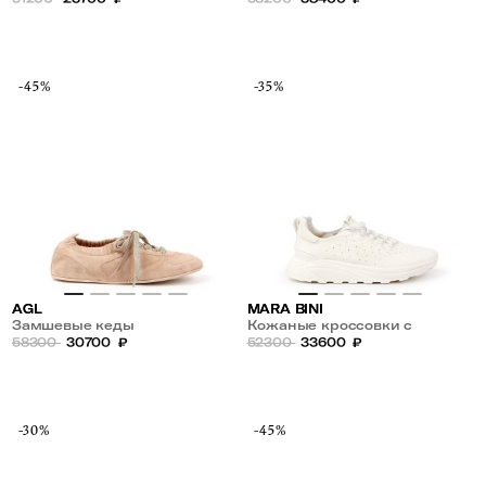
-45%
-35%
AGL
MARA BINI
Замшевые кеды
Кожаные кроссовки с
58300
30700
₽
перфорацией
52300
33600
₽
-30%
-45%