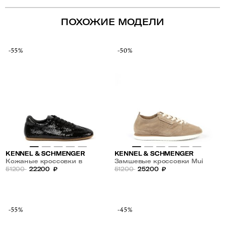
ПОХОЖИЕ МОДЕЛИ
-55%
-50%
KENNEL & SCHMENGER
KENNEL & SCHMENGER
Кожаные кроссовки в
Замшевые кроссовки Mui
пайетках Drop
51200
22200
₽
51200
25200
₽
-55%
-45%