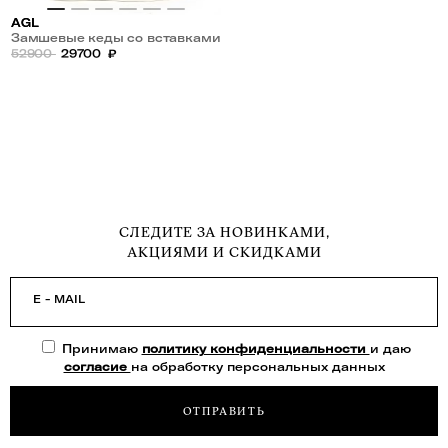
AGL
Замшевые кеды со вставками
из микросетки с пайетками
52900
29700
₽
СЛЕДИТЕ ЗА НОВИНКАМИ,
АКЦИЯМИ И СКИДКАМИ
E - MAIL
Принимаю
политику конфиденциальности
и даю
согласие
на обработку персональных данных
ОТПРАВИТЬ