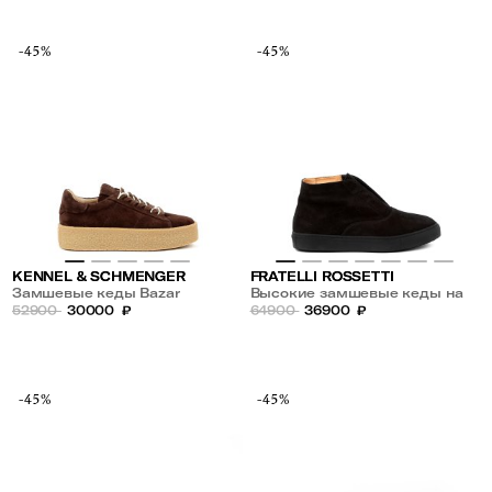
-45%
-45%
KENNEL & SCHMENGER
FRATELLI ROSSETTI
Замшевые кеды Bazar
Высокие замшевые кеды на
52900
30000
₽
меху
64900
36900
₽
-45%
-45%