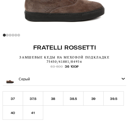
FRATELLI ROSSETTI
ЗАМШЕВЫЕ КЕДЫ НА МЕХОВОЙ ПОДКЛАДКЕ
75450/41881/84936
63 600
36 100
₽
Серый
37
37.5
38
38.5
39
39.5
40
41