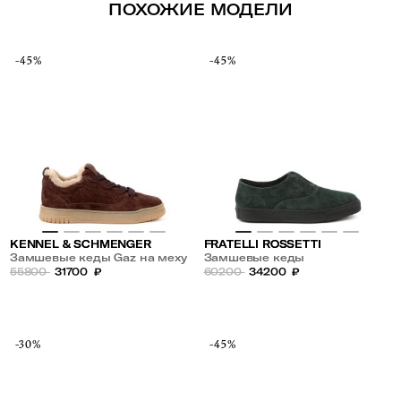
ПОХОЖИЕ МОДЕЛИ
-45%
-45%
KENNEL & SCHMENGER
FRATELLI ROSSETTI
Замшевые кеды Gaz на меху
Замшевые кеды
55800
31700
₽
60200
34200
₽
-30%
-45%