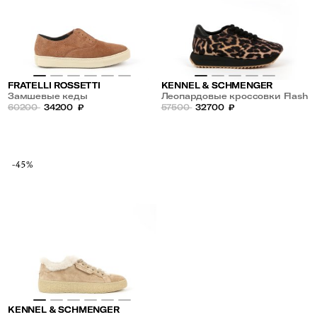
FRATELLI ROSSETTI
KENNEL & SCHMENGER
Замшевые кеды
Леопардовые кроссовки Flash
60200
34200
₽
57500
32700
₽
-45%
KENNEL & SCHMENGER