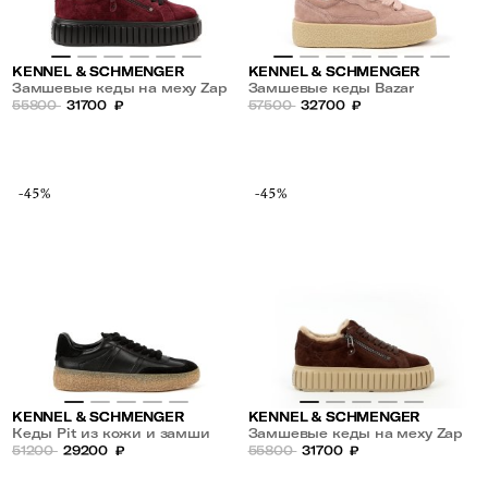
KENNEL & SCHMENGER
KENNEL & SCHMENGER
Замшевые кеды на меху Zap
Замшевые кеды Bazar
55800
31700
₽
57500
32700
₽
-45%
-45%
KENNEL & SCHMENGER
KENNEL & SCHMENGER
Кеды Pit из кожи и замши
Замшевые кеды на меху Zap
51200
29200
₽
55800
31700
₽