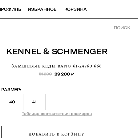
ПРОФИЛЬ
ИЗБРАННОЕ
КОРЗИНА
ПОИСК
KENNEL & SCHMENGER
ЗАМШЕВЫЕ КЕДЫ BANG
61-24760.666
51 200
29 200
₽
РАЗМЕР:
40
41
Таблица соответствия размеров
ДОБАВИТЬ В КОРЗИНУ