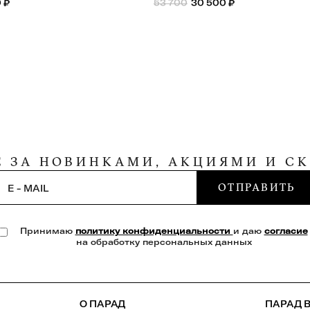
0
₽
53 700
30 500
₽
Е ЗА НОВИНКАМИ, АКЦИЯМИ И С
ОТПРАВИТЬ
E - MAIL
Принимаю
политику конфиденциальности
и даю
согласие
на обработку персональных данных
О ПАРАД
ПАРАД В