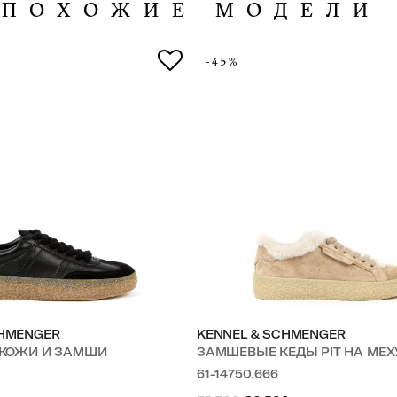
ПОХОЖИЕ МОДЕЛИ
-45%
CHMENGER
KENNEL & SCHMENGER
З КОЖИ И ЗАМШИ
ЗАМШЕВЫЕ КЕДЫ PIT НА МЕХ
61-14750.666