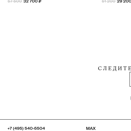
57 500
32 700
₽
51 200
29 20
СЛЕДИТ
+7 (495) 540-5504
MAX