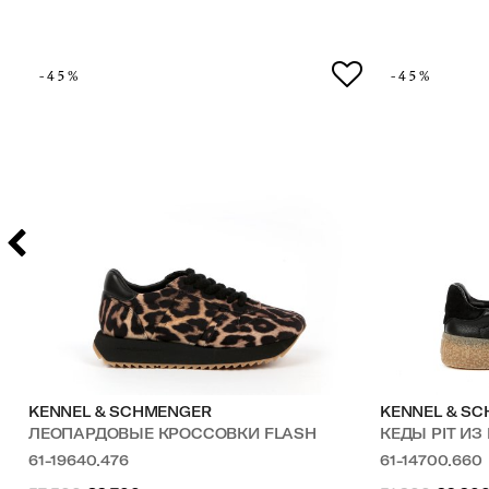
-45%
-45%
KENNEL & SCHMENGER
KENNEL & S
ЛЕОПАРДОВЫЕ КРОССОВКИ FLASH
КЕДЫ PIT И
61-19640.476
61-14700.660