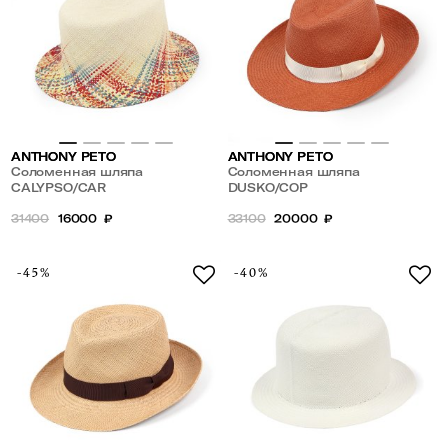
ANTHONY PETO
ANTHONY PETO
Соломенная шляпа
Соломенная шляпа
CALYPSO/CAR
DUSKO/COP
31400
16000
₽
33100
20000
₽
-45%
-40%