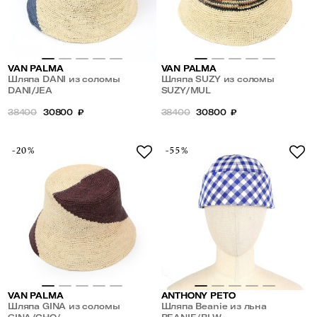
VAN PALMA
VAN PALMA
Шляпа DANI из соломы
Шляпа SUZY из соломы
DANI/JEA
SUZY/MUL
38400
30800
₽
38400
30800
₽
-20%
-55%
VAN PALMA
ANTHONY PETO
Шляпа GINA из соломы
Шляпа Beanie из льна