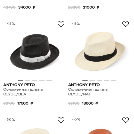
42400
34000
₽
26200
21000
₽
-45%
-45%
ANTHONY PETO
ANTHONY PETO
Соломенная шляпа
Соломенная шляпа
CLYDE/BLA
CLYDE/NAT
33100
17500
₽
33100
18600
₽
-50%
-40%