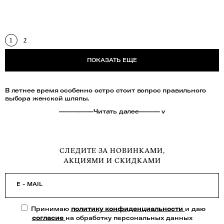
1
2
ПОКАЗАТЬ ЕЩЕ
В летнее время особенно остро стоит вопрос правильного
выбора женской шляпы.
—————Читать далее——— v
СЛЕДИТЕ ЗА НОВИНКАМИ,
АКЦИЯМИ И СКИДКАМИ
E - MAIL
Принимаю
политику конфиденциальности
и даю
согласие
на обработку персональных данных