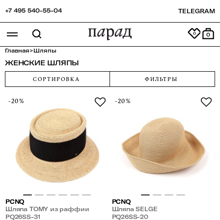
+7 495 540-55-04
TELEGRAM
0
Главная
>
Шляпы
ЖЕНСКИЕ ШЛЯПЫ
СОРТИРОВКА
ФИЛЬТРЫ
-20%
-20%
PCNQ
PCNQ
Шляпа TOMY из раффии
Шляпа SELGE
PQ26SS-31
PQ26SS-20