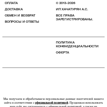
ОПЛАТА
© 2013-2026
ДОСТАВКА
ИП ХАЧАТУРЯН А.С.
ОБМЕН И ВОЗВРАТ
ВСЕ ПРАВА
ЗАРЕГИСТРИРОВАНЫ.
ВОПРОСЫ И ОТВЕТЫ
ПОЛИТИКА
КОНФИДЕНЦИАЛЬНОСТИ
ОФЕРТА
Мы получаем и обрабатываем персональные данные посетителей нашего
сайта в соответствии с
официальной политикой
. Продолжая использовать
наш сайт, вы соглашаетесь с официальной политикой, а также на