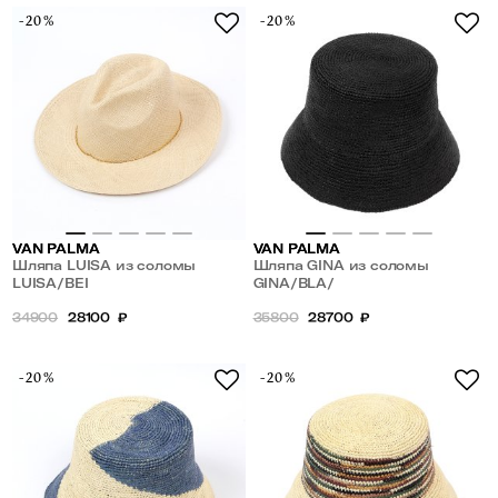
-20%
-20%
VAN PALMA
VAN PALMA
Шляпа LUISA из соломы
Шляпа GINA из соломы
LUISA/BEI
GINA/BLA/
34900
28100
₽
35800
28700
₽
-20%
-20%