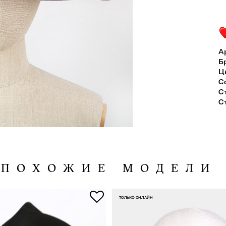
А
Б
Ц
С
С
С
ПОХОЖИЕ МОДЕЛИ
ТОЛЬКО ОНЛАЙН