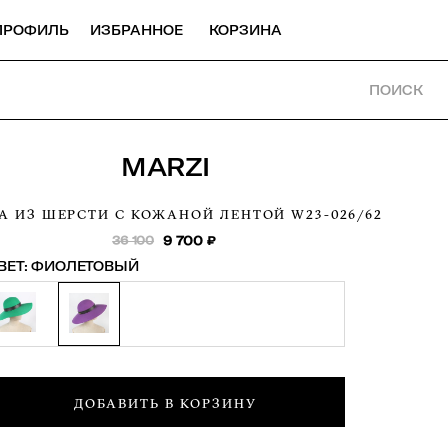
ПРОФИЛЬ
ИЗБРАННОЕ
КОРЗИНА
ПОИСК
MARZI
А ИЗ ШЕРСТИ С КОЖАНОЙ ЛЕНТОЙ
W23-026/62
36 100
9 700
₽
ВЕТ:
ФИОЛЕТОВЫЙ
ДОБАВИТЬ В КОРЗИНУ