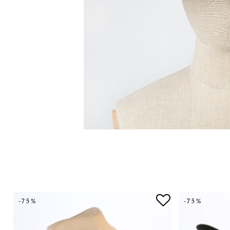
-75%
-75%