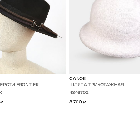
CANOE
ШЕРСТИ FRONTIER
ШЛЯПА ТРИКОТАЖНАЯ
K
4846702
₽
8 700
₽