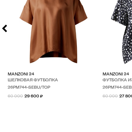
MANZONI 24
MANZONI 24
ШЕЛКОВАЯ ФУТБОЛКА
ФУТБОЛКА 
26PM744-SEBU/TOP
26PM744-SE
60 000
29 600
₽
60 000
27 80