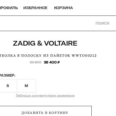
ПРОФИЛЬ
ИЗБРАННОЕ
КОРЗИНА
ПОИСК
ZADIG & VOLTAIRE
ТБОЛКА В ПОЛОСКУ ИЗ ПАЙЕТОК
WWTO00212
62 800
36 400
₽
РАЗМЕР:
S
M
Таблица соответствия размеров
ДОБАВИТЬ В КОРЗИНУ