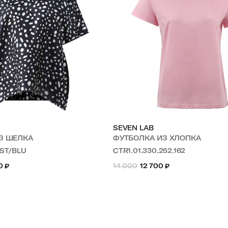
SEVEN LAB
ИЗ ШЕЛКА
ФУТБОЛКА ИЗ ХЛОПКА
BST/BLU
CTR1.01.330.252.162
0
₽
14 000
12 700
₽