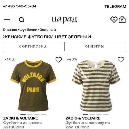
+7 495 540-55-04
TELEGRAM
0
Главная
>
Футболки
>
Зеленый
ЖЕНСКИЕ ФУТБОЛКИ ЦВЕТ ЗЕЛЕНЫЙ
СОРТИРОВКА
ФИЛЬТРЫ
-40%
-40%
ZADIG & VOLTAIRE
ZADIG & VOLTAIRE
Футболка из хлопка
Футболка в полоску из
JWTS02851
пайеток
WWTO00212