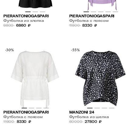
PIERANTONIOGASPARI
PIERANTONIOGASPARI
Футболка из хлопка
Футболка с поясом
9800
6860
₽
11900
8330
₽
-30%
-55%
PIERANTONIOGASPARI
MANZONI 24
Футболка с поясом
Футболка из шелка
11900
8330
₽
60000
27800
₽