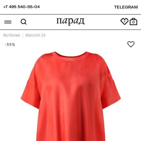
+7 495 540-55-04
TELEGRAM
0
Футболки
Manzoni 24
-55%