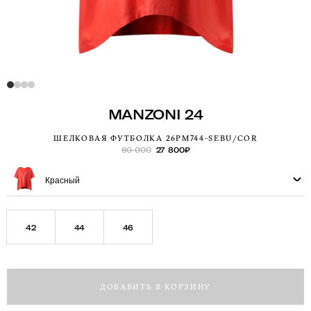
MANZONI 24
ШЕЛКОВАЯ ФУТБОЛКА 26PM744-SEBU/COR
60 000
27 800
₽
Красный
42
44
46
ДОБАВИТЬ В КОРЗИНУ