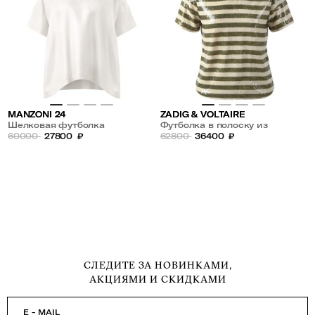
MANZONI 24
ZADIG & VOLTAIRE
Шелковая футболка
Футболка в полоску из
60000
27800
₽
пайеток
62800
36400
₽
СЛЕДИТЕ ЗА НОВИНКАМИ,
АКЦИЯМИ И СКИДКАМИ
E - MAIL