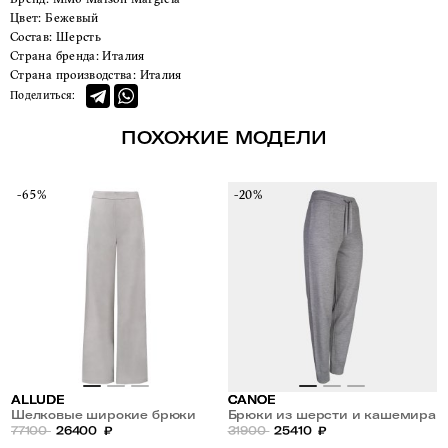
Цвет:
Бежевый
Состав:
Шерсть
Страна бренда:
Италия
Страна производства:
Италия
Поделиться:
ПОХОЖИЕ МОДЕЛИ
-65%
-20%
ALLUDE
CANOE
Шелковые широкие брюки
Брюки из шерсти и кашемира
77100
26400
₽
31900
25410
₽