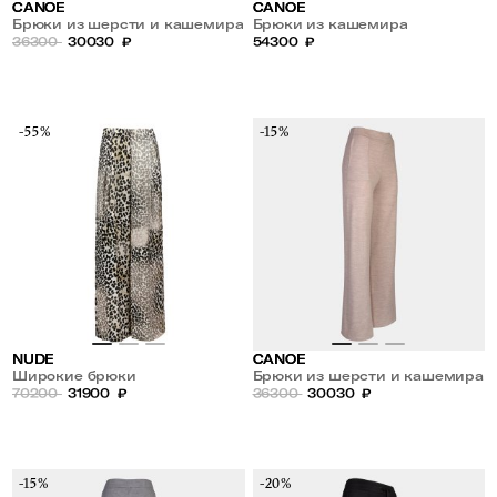
CANOE
CANOE
Брюки из шерсти и кашемира
Брюки из кашемира
36300
30030
₽
54300
₽
-55%
-15%
NUDE
CANOE
Широкие брюки
Брюки из шерсти и кашемира
70200
31900
₽
36300
30030
₽
-15%
-20%