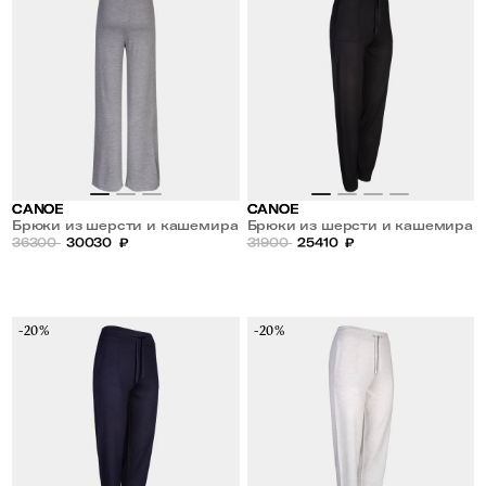
CANOE
CANOE
Брюки из шерсти и кашемира
Брюки из шерсти и кашемира
36300
30030
₽
31900
25410
₽
-20%
-20%