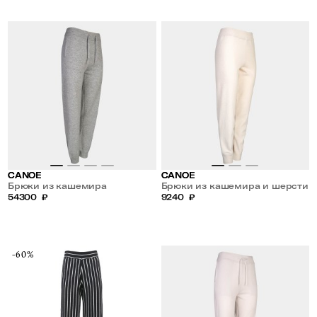
CANOE
CANOE
Брюки из кашемира
Брюки из кашемира и шерсти
54300
₽
9240
₽
-60%