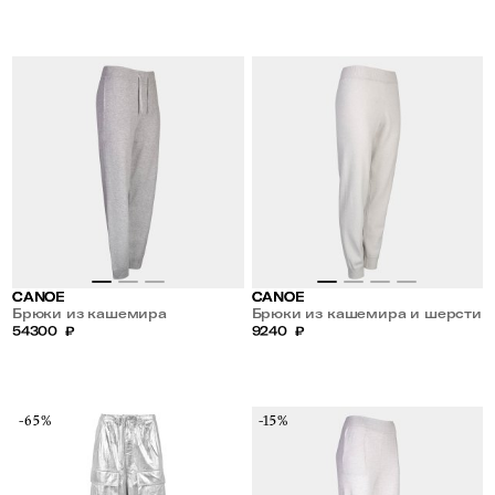
CANOE
CANOE
Брюки из кашемира
Брюки из кашемира и шерсти
54300
₽
9240
₽
-65%
-15%