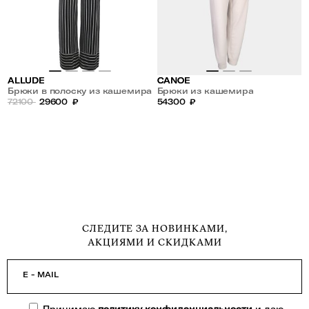
ALLUDE
CANOE
Брюки в полоску из кашемира
Брюки из кашемира
72100
29600
₽
54300
₽
СЛЕДИТЕ ЗА НОВИНКАМИ,
АКЦИЯМИ И СКИДКАМИ
E - MAIL
Принимаю
политику конфиденциальности
и даю