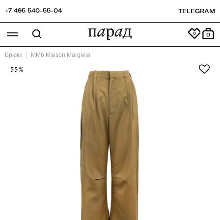
+7 495 540-55-04
TELEGRAM
0
Брюки
MM6 Maison Margiela
-55%