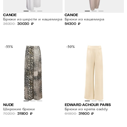
CANOE
CANOE
Брюки из шерсти и кашемира
Брюки из кашемира
36300
30030
₽
54300
₽
-55%
-50%
NUDE
EDWARD ACHOUR PARIS
Широкие брюки
Брюки из крепа caddy
70200
31900
₽
64800
31600
₽