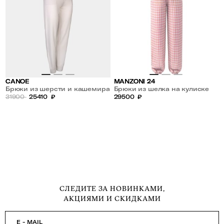
CANOE
MANZONI 24
Брюки из шерсти и кашемира
Брюки из шелка на кулиске
31900
25410
₽
29500
₽
СЛЕДИТЕ ЗА НОВИНКАМИ,
АКЦИЯМИ И СКИДКАМИ
E - MAIL