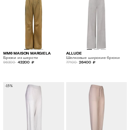
MM6 MAISON MARGIELA
ALLUDE
Брюки из шерсти
Шелковые широкие брюки
96300
43200
₽
77100
26400
₽
-15%