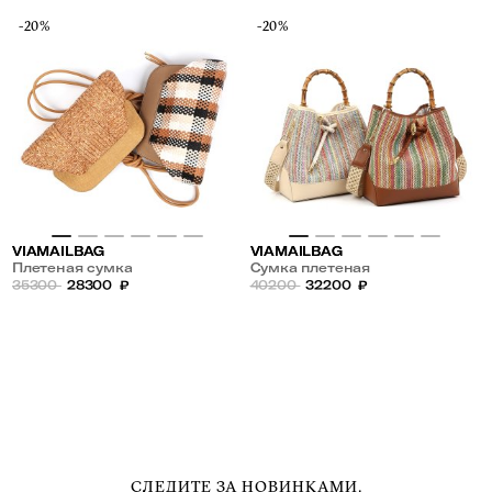
-20%
-20%
VIAMAILBAG
VIAMAILBAG
Плетеная сумка
Сумка плетеная
35300
28300
₽
40200
32200
₽
СЛЕДИТЕ ЗА НОВИНКАМИ,