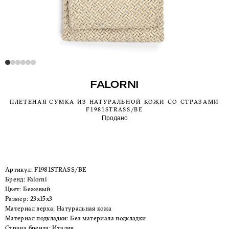
FALORNI
ПЛЕТЕНАЯ СУМКА ИЗ НАТУРАЛЬНОЙ КОЖИ СО СТРАЗАМИ
F1981STRASS/BE
Продано
Артикул:
F1981STRASS/BE
Бренд:
Falorni
Цвет:
Бежевый
Размер:
23x15x3
Материал верха:
Натуральная кожа
Материал подкладки:
Без материала подкладки
Страна бренда:
Италия