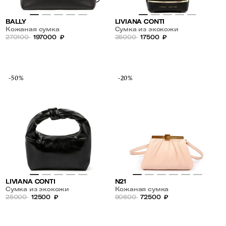
BALLY
LIVIANA CONTI
Кожаная сумка
Сумка из экокожи
270100
197000
₽
35000
17500
₽
-50%
-20%
LIVIANA CONTI
N21
Сумка из экокожи
Кожаная сумка
25000
12500
₽
90600
72500
₽