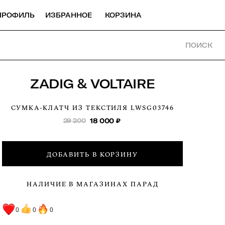
ПРОФИЛЬ
ИЗБРАННОЕ
КОРЗИНА
ПОИСК
ZADIG & VOLTAIRE
СУМКА-КЛАТЧ ИЗ ТЕКСТИЛЯ
LWSG03746
29 200
18 000
₽
ДОБАВИТЬ В КОРЗИНУ
НАЛИЧИЕ В МАГАЗИНАХ ПАРАД
0
0
0