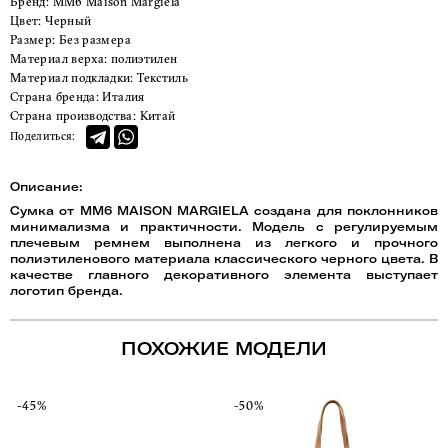
Бренд:
MM6 Maison Margiela
Цвет:
Черный
Размер:
Без размера
Материал верха:
полиэтилен
Материал подкладки:
Текстиль
Страна бренда:
Италия
Страна производства:
Китай
Поделиться:
Описание:
Сумка от MM6 MAISON MARGIELA создана для поклонников
минимализма и практичности. Модель с регулируемым
плечевым ремнем выполнена из легкого и прочного
полиэтиленового материала классического черного цвета. В
качестве главного декоративного элемента выступает
логотип бренда.
ПОХОЖИЕ МОДЕЛИ
-45%
-50%