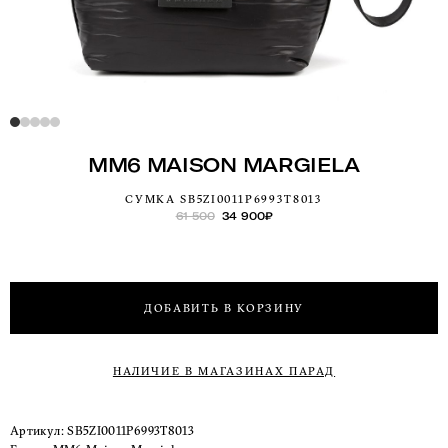
MM6 MAISON MARGIELA
СУМКА SB5ZI0011P6993T8013
61 500
34 900
₽
ДОБАВИТЬ В КОРЗИНУ
НАЛИЧИЕ В МАГАЗИНАХ ПАРАД
Артикул:
SB5ZI0011P6993T8013