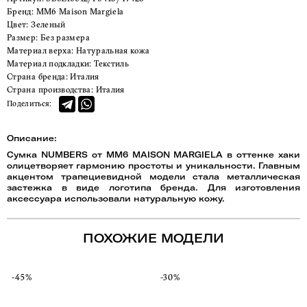
Бренд:
MM6 Maison Margiela
Цвет:
Зеленый
Размер:
Без размера
Материал верха:
Натуральная кожа
Материал подкладки:
Текстиль
Страна бренда:
Италия
Страна производства:
Италия
Поделиться:
Описание:
Сумка NUMBERS от MM6 MAISON MARGIELA в оттенке хаки
олицетворяет гармонию простоты и уникальности. Главным
акцентом трапециевидной модели стала металлическая
застежка в виде логотипа бренда. Для изготовления
аксессуара использовали натуральную кожу.
ПОХОЖИЕ МОДЕЛИ
-45%
-30%