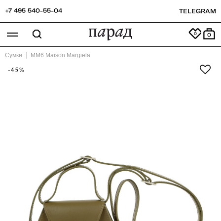
+7 495 540-55-04
TELEGRAM
0
Сумки
MM6 Maison Margiela
-45%