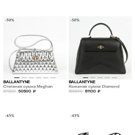
-50%
-50%
BALLANTYNE
BALLANTYNE
Стеганая сумка Meghan
Кожаная сумка Diamond
97000
50500
₽
155900
81100
₽
-45%
-45%