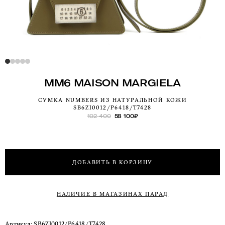
MM6 MAISON MARGIELA
СУМКА NUMBERS ИЗ НАТУРАЛЬНОЙ КОЖИ
SB6ZI0012/P6418/T7428
102 400
58 100
₽
ДОБАВИТЬ В КОРЗИНУ
НАЛИЧИЕ В МАГАЗИНАХ ПАРАД
Артикул:
SB6ZI0012/P6418/T7428