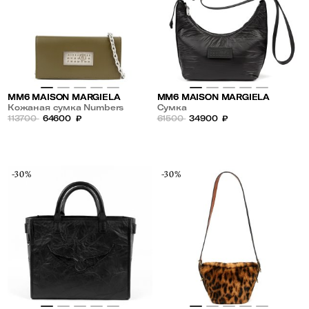
MM6 MAISON MARGIELA
MM6 MAISON MARGIELA
Кожаная сумка Numbers
Сумка
113700
64600
₽
61500
34900
₽
-30%
-30%