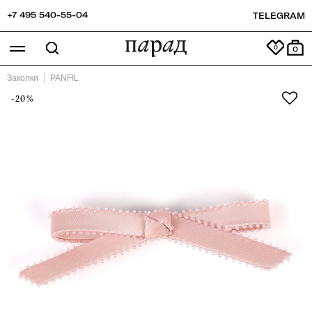
+7 495 540-55-04
TELEGRAM
0
Заколки
PANFIL
-20%