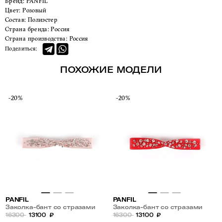
Бренд:
PANFIL
Цвет:
Розовый
Состав:
Полиэстер
Страна бренда:
Россия
Страна производства:
Россия
Поделиться:
ПОХОЖИЕ МОДЕЛИ
-20%
-20%
PANFIL
PANFIL
Заколка-бант со стразами
Заколка-бант со стразами
16300
13100
₽
16300
13100
₽