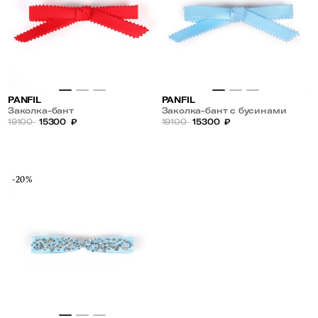
PANFIL
PANFIL
Заколка-бант
Заколка-бант с бусинами
19100
15300
₽
19100
15300
₽
-20%