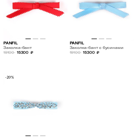
PANFIL
PANFIL
Заколка-бант
Заколка-бант с бусинами
19100
15300
₽
19100
15300
₽
-20%