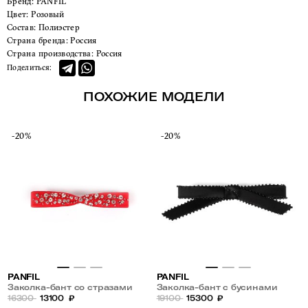
Бренд:
PANFIL
Цвет:
Розовый
Состав:
Полиэстер
Страна бренда:
Россия
Страна производства:
Россия
Поделиться:
ПОХОЖИЕ МОДЕЛИ
-20%
-20%
PANFIL
PANFIL
Заколка-бант со стразами
Заколка-бант с бусинами
16300
13100
₽
19100
15300
₽