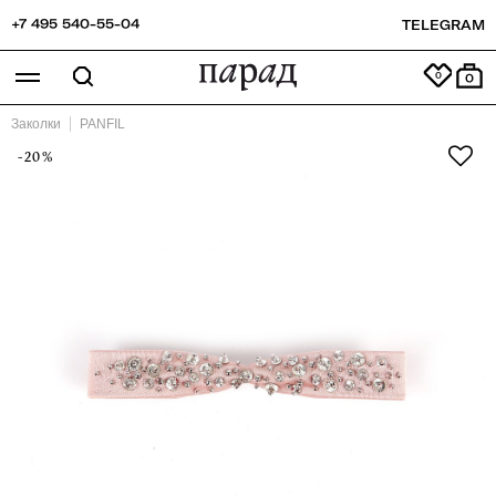
+7 495 540-55-04
TELEGRAM
0
Заколки
PANFIL
-20%