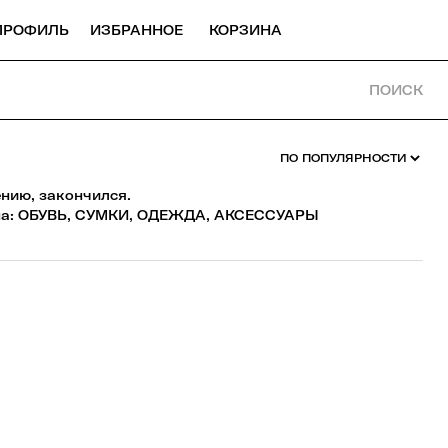
ПРОФИЛЬ
ИЗБРАННОЕ
КОРЗИНА
ПОИСК
ению, закончился.
а:
ОБУВЬ
,
СУМКИ
,
ОДЕЖДА
,
АКСЕССУАРЫ