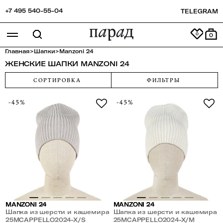
+7 495 540-55-04
TELEGRAM
0
Главная
>
Шапки
>
Manzoni 24
ЖЕНСКИЕ ШАПКИ MANZONI 24
СОРТИРОВКА
ФИЛЬТРЫ
-45%
-45%
MANZONI 24
MANZONI 24
Шапка из шерсти и кашемира
Шапка из шерсти и кашемира
25MCAPPELLO2024-X/S
25MCAPPELLO2024-X/M