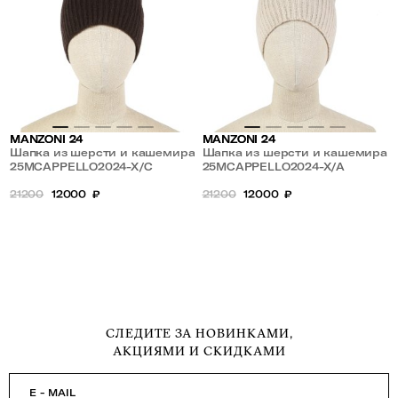
MANZONI 24
MANZONI 24
Шапка из шерсти и кашемира
Шапка из шерсти и кашемира
25MCAPPELLO2024-X/C
25MCAPPELLO2024-X/A
21200
12000
₽
21200
12000
₽
СЛЕДИТЕ ЗА НОВИНКАМИ,
АКЦИЯМИ И СКИДКАМИ
E - MAIL