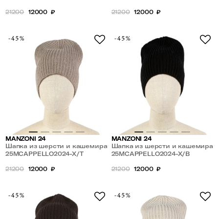
21200
12000
₽
21200
12000
₽
-45%
-45%
MANZONI 24
MANZONI 24
Шапка из шерсти и кашемира
Шапка из шерсти и кашемира
25MCAPPELLO2024-X/T
25MCAPPELLO2024-X/B
21200
12000
₽
21200
12000
₽
-45%
-45%