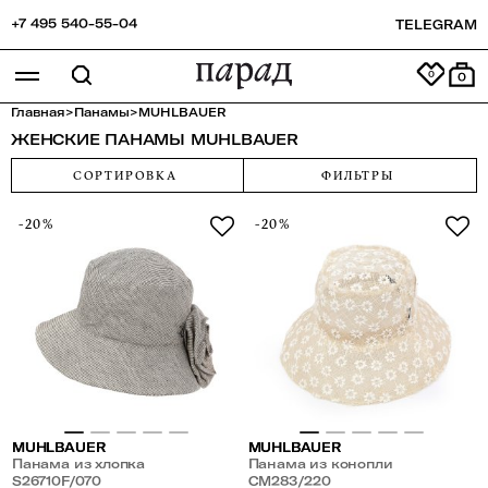
+7 495 540-55-04
TELEGRAM
0
Главная
>
Панамы
>
MUHLBAUER
ЖЕНСКИЕ ПАНАМЫ MUHLBAUER
СОРТИРОВКА
ФИЛЬТРЫ
-20%
-20%
MUHLBAUER
MUHLBAUER
Панама из хлопка
Панама из конопли
S26710F/070
CM283/220